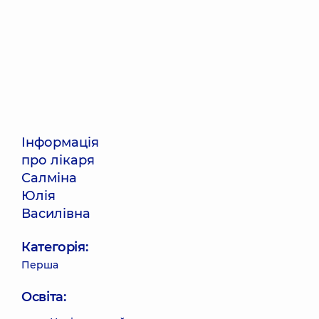
Інформація
про лікаря
Салміна
Юлія
Василівна
Категорія:
Перша
Освіта: