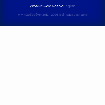
Українською мовою
English
ММ «Добробут» 2012 - 2026. Всі права захищені