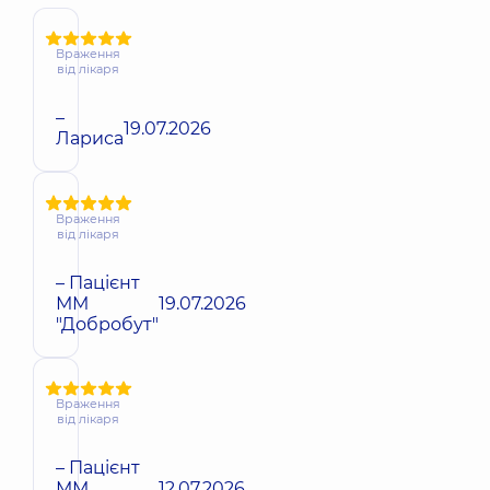
Враження
від лікаря
–
19.07.2026
Лариса
Враження
від лікаря
– Пацієнт
ММ
19.07.2026
"Добробут"
Враження
від лікаря
– Пацієнт
ММ
12.07.2026