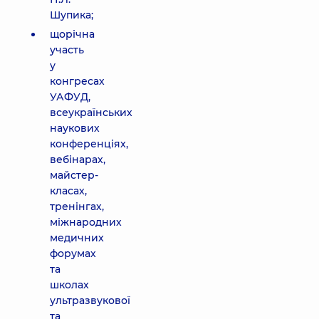
Шупика;
щорічна
участь
у
конгресах
УАФУД,
всеукраїнських
наукових
конференціях,
вебінарах,
майстер-
класах,
тренінгах,
міжнародних
медичних
форумах
та
школах
ультразвукової
та