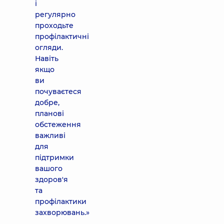
і
регулярно
проходьте
профілактичні
огляди.
Навіть
якщо
ви
почуваєтеся
добре,
планові
обстеження
важливі
для
підтримки
вашого
здоров'я
та
профілактики
захворювань.»