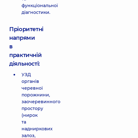
функціональної
діагностики.
Пріоритетні
напрями
в
практичній
діяльності:
УЗД
органів
черевної
порожнини,
заочеревинного
простору
(нирок
та
надниркових
залоз,