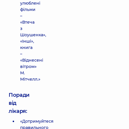
улюблені
фільми
–
«Втеча
з
Шоушенка»,
«Інші»,
книга
–
«Віднесені
вітром»
М.
Мітчелл.»
Поради
від
лікаря:
«Дотримуйтеся
правильного