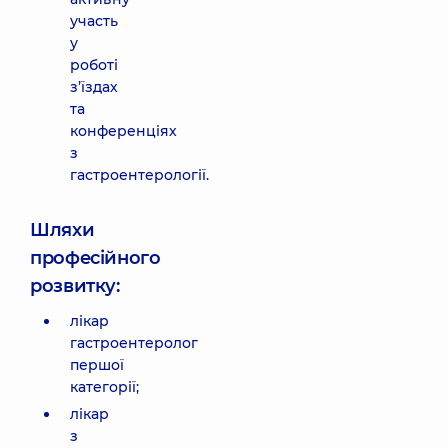
участь
у
роботі
з’їздах
та
конференціях
з
гастроентерології.
Шляхи
професійного
розвитку:
лікар
гастроентеролог
першої
категорії;
лікар
з