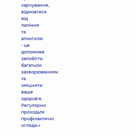
харчування,
відмовтеся
від
паління
та
алкоголю
- це
допоможе
запобігти
багатьом
захворюванням
та
зміцнити
ваше
здоров'я.
Регулярно
проходьте
профілактичні
огляди.»