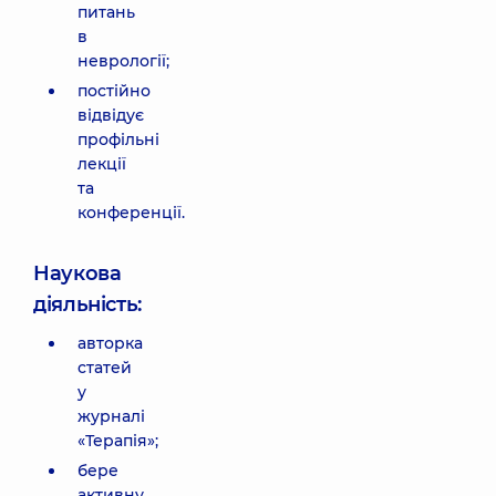
питань
в
неврології;
постійно
відвідує
профільні
лекції
та
конференції.
Наукова
діяльність:
авторка
статей
у
журналі
«Терапія»;
бере
активну