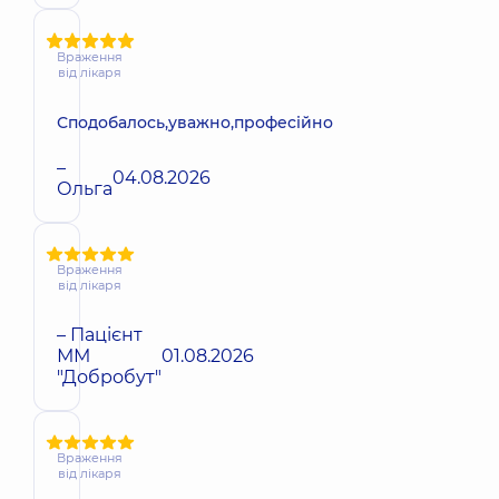
Враження
від лікаря
Сподобалось,уважно,професійно
–
04.08.2026
Ольга
Враження
від лікаря
– Пацієнт
ММ
01.08.2026
"Добробут"
Враження
від лікаря