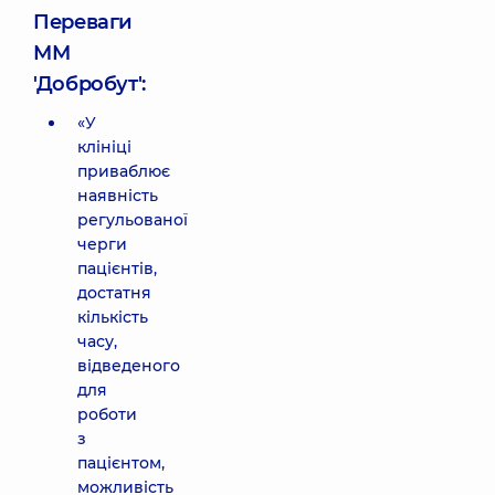
Переваги
ММ
'Добробут':
«У
клініці
приваблює
наявність
регульованої
черги
пацієнтів,
достатня
кількість
часу,
відведеного
для
роботи
з
пацієнтом,
можливість