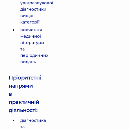
ультразвукової
діагностики
вищої
категорії;
вивчення
медичної
літератури
та
періодичних
видань.
Пріоритетні
напрями
в
практичній
діяльності:
діагностика
та