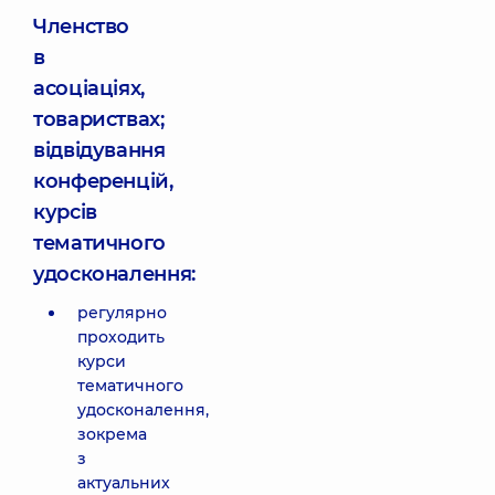
Членство
в
асоціаціях,
товариствах;
відвідування
конференцій,
курсів
тематичного
удосконалення:
регулярно
проходить
курси
тематичного
удосконалення,
зокрема
з
актуальних