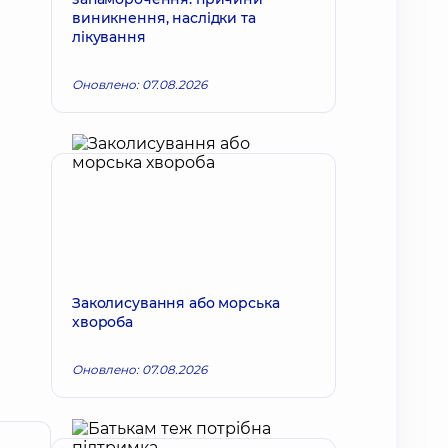
виникнення, наслідки та
лікування
Оновлено: 07.08.2026
Заколисування або морська
хвороба
Оновлено: 07.08.2026