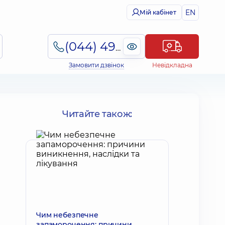
EN
Мій кабінет
(044) 495-2-888
Замовити дзвінок
Невідкладна
Читайте також:
Чим небезпечне
запаморочення: причини