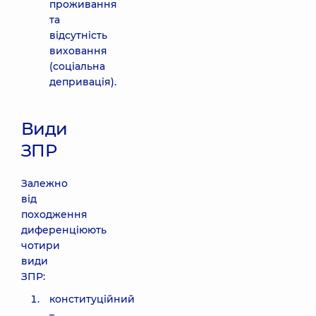
проживання
та
відсутність
виховання
(соціальна
депривація).
Види
ЗПР
Залежно
від
походження
диференціюють
чотири
види
ЗПР:
конституційний
–