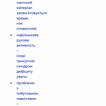
наочний
матеріал
запам’ятовується
краще,
ніж
словесний;
надлишкова
рухова
активність
–
іноді
присутній
синдром
дефіциту
уваги;
проблеми
з
побутовими
навичками
–