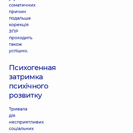
соматичних
причин
подальша
корекція
ЗПР
проходить
також
успішно.
Психогенная
затримка
психічного
розвитку
Тривала
дія
несприятливих
соціальних