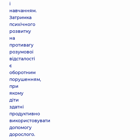
і
навчанням.
Затримка
психічного
розвитку
на
противагу
розумової
відсталості
є
оборотним
порушенням,
при
якому
діти
здатні
продуктивно
використовувати
допомогу
дорослого.