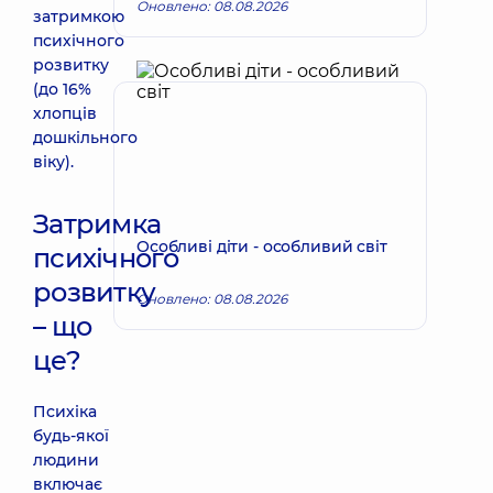
Оновлено: 08.08.2026
затримкою
психічного
розвитку
(до 16%
хлопців
дошкільного
віку).
Затримка
Особливі діти - особливий світ
психічного
розвитку
Оновлено: 08.08.2026
– що
це?
Психіка
будь-якої
людини
включає