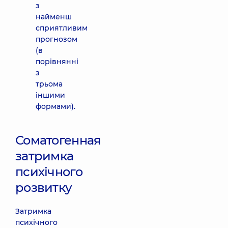
з
найменш
сприятливим
прогнозом
(в
порівнянні
з
трьома
іншими
формами).
Соматогенная
затримка
психічного
розвитку
Затримка
психічного