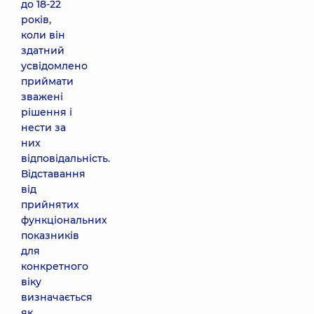
до 18-22
років,
коли він
здатний
усвідомлено
приймати
зважені
рішення і
нести за
них
відповідальність.
Відставання
від
прийнятих
функціональних
показників
для
конкретного
віку
визначається
як