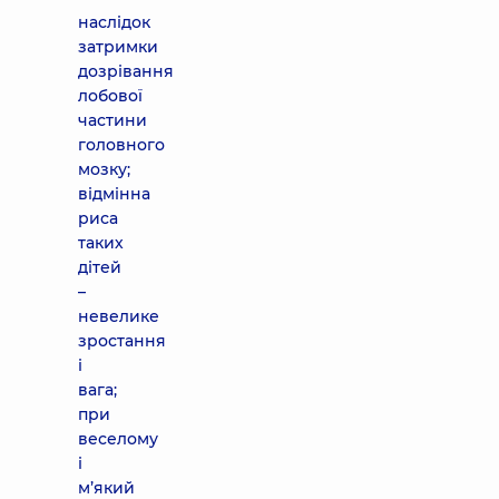
наслідок
затримки
дозрівання
лобової
частини
головного
мозку;
відмінна
риса
таких
дітей
–
невелике
зростання
і
вага;
при
веселому
і
м’який