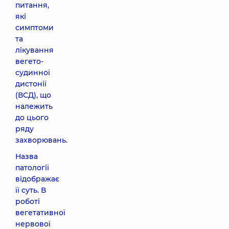
питання,
які
симптоми
та
лікування
вегето-
судинної
дистонії
(ВСД), що
належить
до цього
ряду
захворювань.
Назва
патології
відображає
її суть. В
роботі
вегетативної
нервової