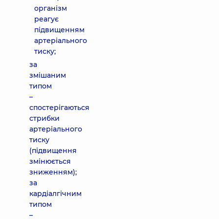
організм
реагує
підвищенням
артеріального
тиску;
за
змішаним
типом
–
спостерігаються
стрибки
артеріального
тиску
(підвищення
змінюється
зниженням);
за
кардіалгічним
типом
–