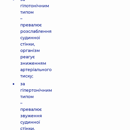
гіпотонічним
типом
–
превалює
розслаблення
судинної
стінки,
організм
реагує
зниженням
артеріального
тиску;
за
гіпертонічним
типом
–
превалює
звуження
судинної
стінки,