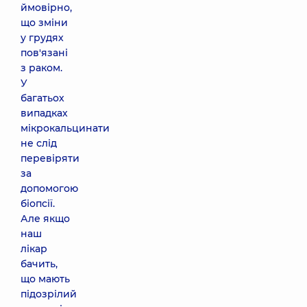
ймовірно,
що зміни
у грудях
пов'язані
з раком.
У
багатьох
випадках
мікрокальцинати
не слід
перевіряти
за
допомогою
біопсії.
Але якщо
наш
лікар
бачить,
що мають
підозрілий