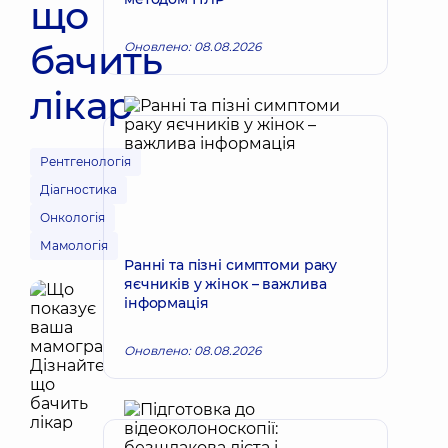
що
бачить
Оновлено: 08.08.2026
лікар
Рентгенологія
Діагностика
Онкологія
Мамологія
Ранні та пізні симптоми раку
яєчників у жінок – важлива
інформація
Оновлено: 08.08.2026