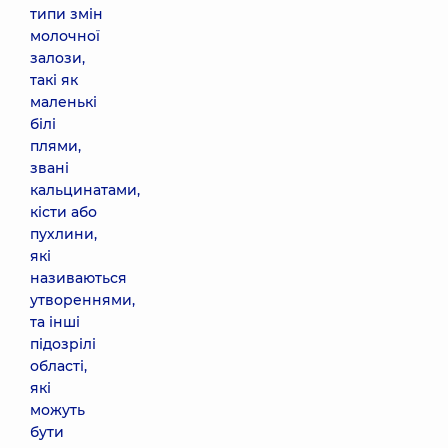
типи змін
молочної
залози,
такі як
маленькі
білі
плями,
звані
кальцинатами,
кісти або
пухлини,
які
називаються
утвореннями,
та інші
підозрілі
області,
які
можуть
бути