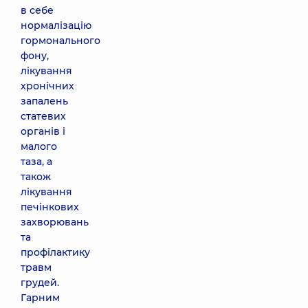
в себе
нормалізацію
гормонального
фону,
лікування
хронічних
запалень
статевих
органів і
малого
таза, а
також
лікування
печінкових
захворювань
та
профілактику
травм
грудей.
Гарним