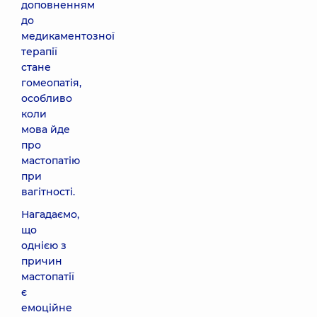
доповненням
до
медикаментозної
терапії
стане
гомеопатія,
особливо
коли
мова йде
про
мастопатію
при
вагітності.
Нагадаємо,
що
однією з
причин
мастопатії
є
емоційне