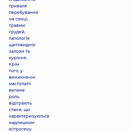
тривале
перебування
на сонці,
травми
грудей,
патологія
щитовидної
залози та
куріння.
Крім
того, у
виникненні
мастопатії
велике
роль
відіграють
стани, що
характеризуються
надлишком
естрогену