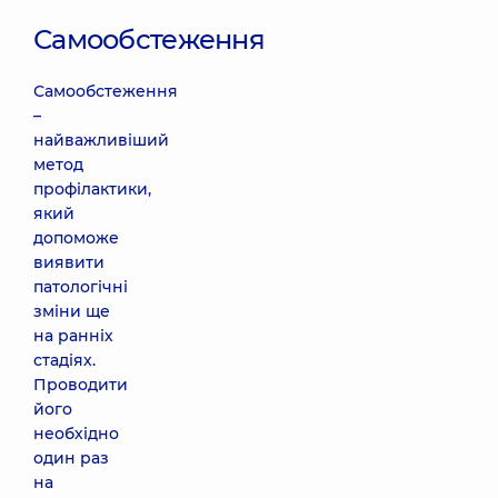
Самообстеження
Самообстеження
–
найважливіший
метод
профілактики,
який
допоможе
виявити
патологічні
зміни ще
на ранніх
стадіях.
Проводити
його
необхідно
один раз
на