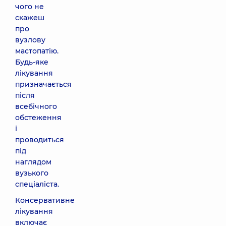
чого не
скажеш
про
вузлову
мастопатію.
Будь-яке
лікування
призначається
після
всебічного
обстеження
і
проводиться
під
наглядом
вузького
спеціаліста.
Консервативне
лікування
включає