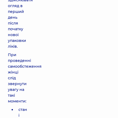
здійснювати
огляд в
перший
день
після
початку
нової
упаковки
ліків.
При
проведенні
самообстеження
жінці
слід
звернути
увагу на
такі
моменти:
стан
і