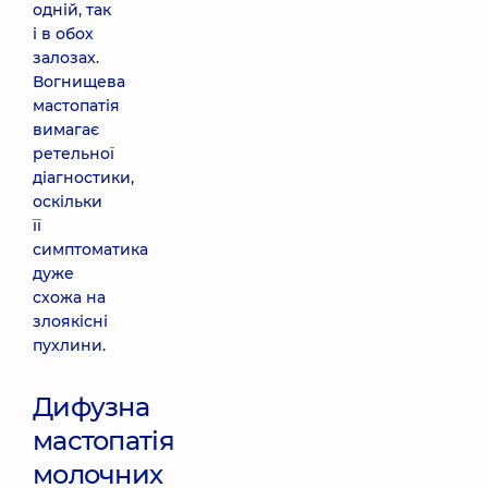
одній, так
і в обох
залозах.
Вогнищева
мастопатія
вимагає
ретельної
діагностики,
оскільки
її
симптоматика
дуже
схожа на
злоякісні
пухлини.
Дифузна
мастопатія
молочних