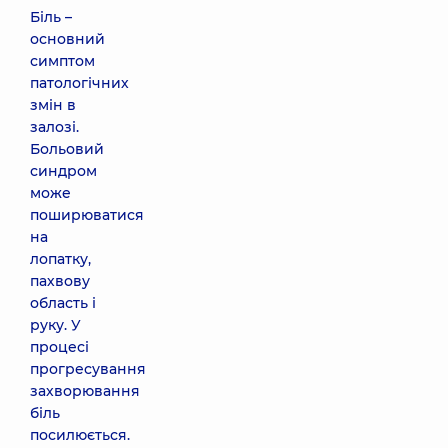
Біль –
основний
симптом
патологічних
змін в
залозі.
Больовий
синдром
може
поширюватися
на
лопатку,
пахвову
область і
руку. У
процесі
прогресування
захворювання
біль
посилюється.