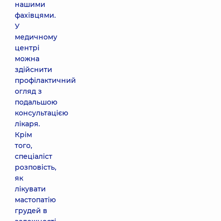
нашими
фахівцями.
У
медичному
центрі
можна
здійснити
профілактичний
огляд з
подальшою
консультацією
лікаря.
Крім
того,
спеціаліст
розповість,
як
лікувати
мастопатію
грудей в