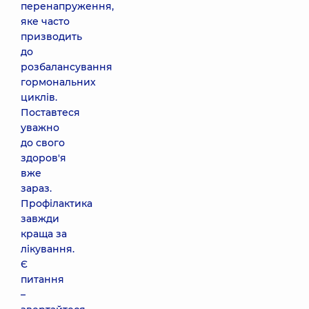
перенапруження,
яке часто
призводить
до
розбалансування
гормональних
циклів.
Поставтеся
уважно
до свого
здоров'я
вже
зараз.
Профілактика
завжди
краща за
лікування.
Є
питання
–