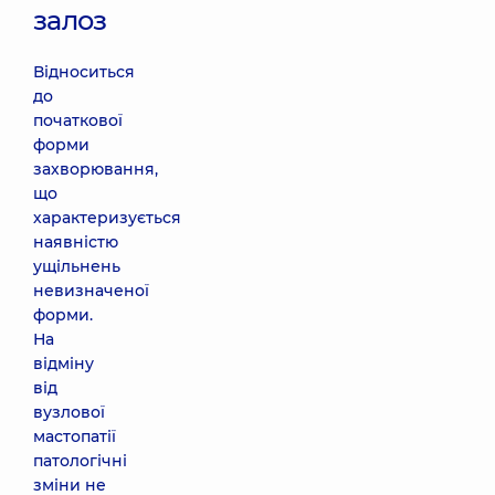
залоз
Відноситься
до
початкової
форми
захворювання,
що
характеризується
наявністю
ущільнень
невизначеної
форми.
На
відміну
від
вузлової
мастопатії
патологічні
зміни не