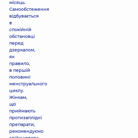
місяць.
Самообстеження
відбувається
в
спокійній
обстановці
перед
дзеркалом,
як
правило,
в першій
половині
менструального
циклу.
Жінкам,
що
приймають
протизаплідні
препарати,
рекомендуємо