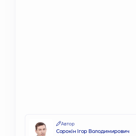
Автор
Сорокін Ігор Володимирович