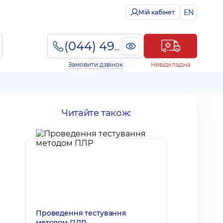
EN
Мій кабінет
(044) 495-2-888
Замовити дзвінок
Невідкладна
Читайте також:
Проведення тестування
методом ПЛР