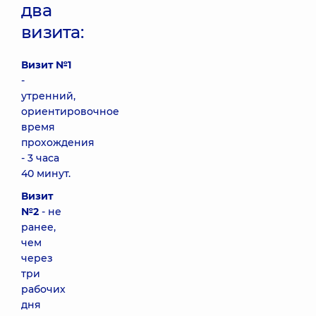
два
визита:
Визит №1
-
утренний,
ориентировочное
время
прохождения
- 3 часа
40 минут.
Визит
№2
- не
ранее,
чем
через
три
рабочих
дня