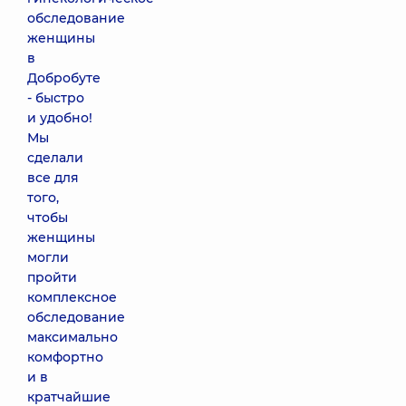
обследование
женщины
в
Добробуте
- быстро
и удобно!
Мы
сделали
все для
того,
чтобы
женщины
могли
пройти
комплексное
обследование
максимально
комфортно
и в
кратчайшие