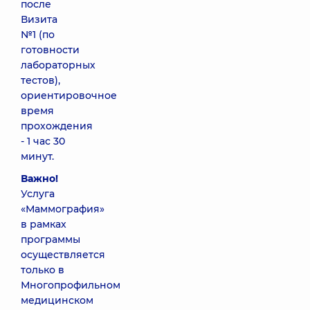
после
Визита
№1 (по
готовности
лабораторных
тестов),
ориентировочное
время
прохождения
- 1 час 30
минут.
Важно!
Услуга
«Маммография»
в рамках
программы
осуществляется
только в
Многопрофильном
медицинском