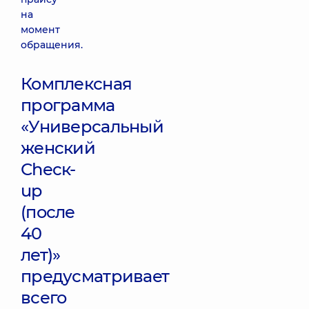
на
момент
обращения.
Комплексная
программа
«Универсальный
женский
Сһеск-
up
(после
40
лет)»
предусматривает
всего