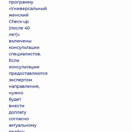
программу
«Универсальный
женский
Сһеск-up
(после 40
лет)»
включены
консультации
специалистов.
Если
консультации
предоставляются
экспертом
направления,
нужно
будет
внести
доплату
согласно
актуальному
прайсу