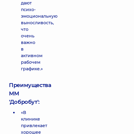
дают
психо-
эмоциональную
выносливость,
что
очень
важно
в
активном
рабочем
графике.»
Преимущества
ММ
'Добробут':
«В
клинике
привлекает
хорошее