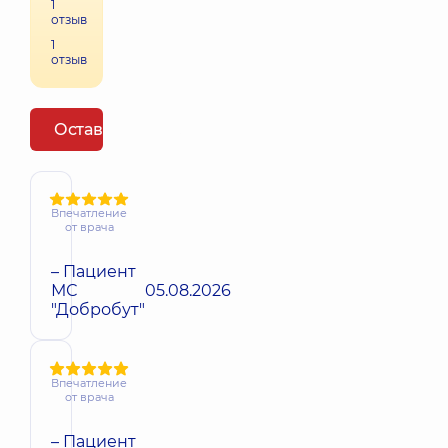
1
отзыв
1
отзыв
Оставить отзыв
Впечатление
от врача
– Пациент
МС
05.08.2026
"Добробут"
Впечатление
от врача
– Пациент