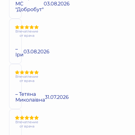
МС
03.08.2026
"Добробут"
Впечатление
от врача
–
03.08.2026
Іри
Впечатление
от врача
– Тетяна
31.07.2026
Миколаївна
Впечатление
от врача