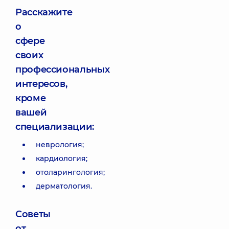
Расскажите
о
сфере
своих
профессиональных
интересов,
кроме
вашей
специализации:
неврология;
кардиология;
отоларингология;
дерматология.
Советы
от