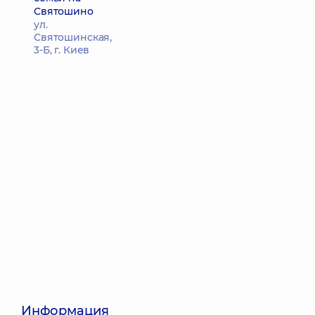
Святошино
ул.
Святошинская,
3-Б, г. Киев
Информация