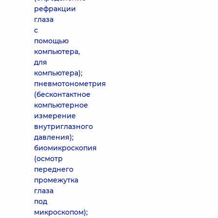
рефракции
глаза
с
помощью
компьютера,
для
компьютера);
пневмотонометрия
(бесконтактное
компьютерное
измерение
внутриглазного
давления);
биомикроскопия
(осмотр
переднего
промежутка
глаза
под
микроскопом);