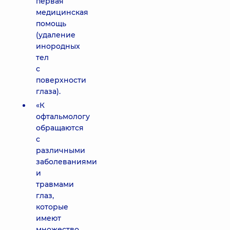
первая
медицинская
помощь
(удаление
инородных
тел
с
поверхности
глаза).
«К
офтальмологу
обращаются
с
различными
заболеваниями
и
травмами
глаз,
которые
имеют
множество