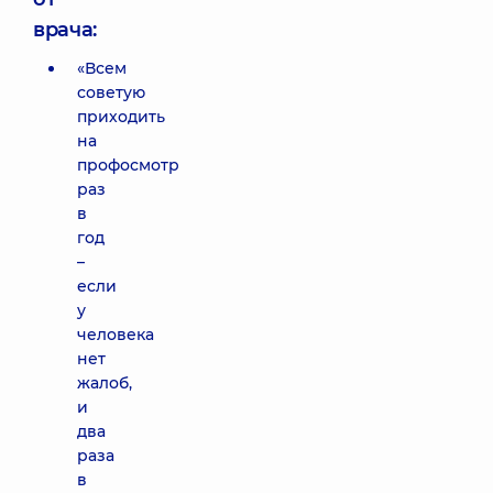
врача:
«Всем
советую
приходить
на
профосмотр
раз
в
год
–
если
у
человека
нет
жалоб,
и
два
раза
в