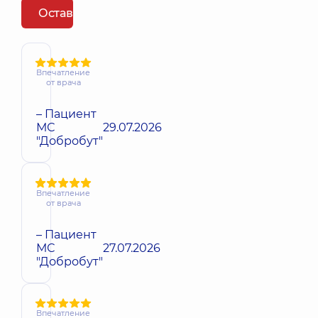
Оставить отзыв
Впечатление
от врача
– Пациент
МС
29.07.2026
"Добробут"
Впечатление
от врача
– Пациент
МС
27.07.2026
"Добробут"
Впечатление