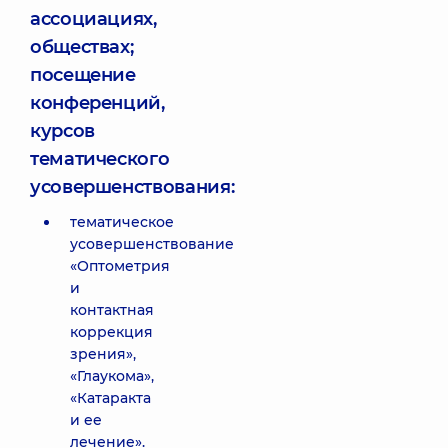
ассоциациях,
обществах;
посещение
конференций,
курсов
тематического
усовершенствования:
тематическое
усовершенствование
«Оптометрия
и
контактная
коррекция
зрения»,
«Глаукома»,
«Катаракта
и ее
лечение».