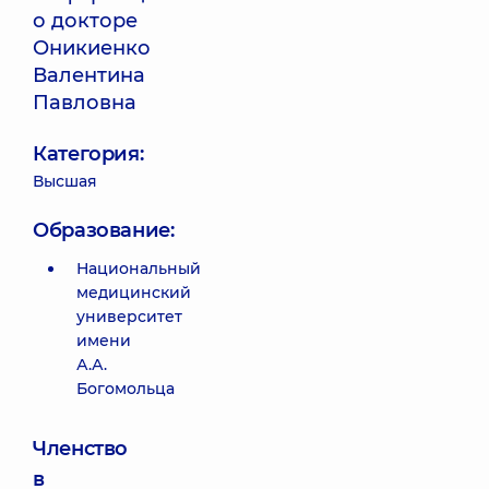
о докторе
Оникиенко
Валентина
Павловна
Категория:
Высшая
Образование:
Национальный
медицинский
университет
имени
А.А.
Богомольца
Членство
в