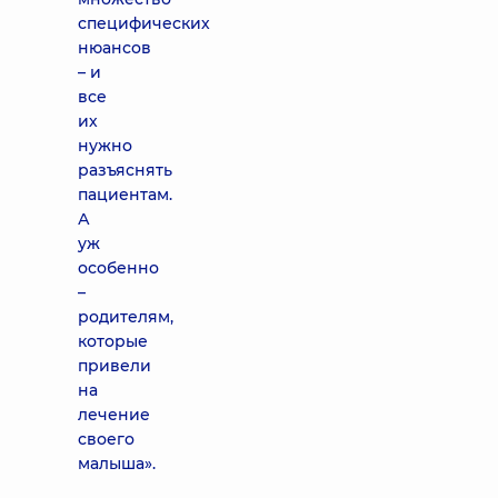
специфических
нюансов
– и
все
их
нужно
разъяснять
пациентам.
А
уж
особенно
–
родителям,
которые
привели
на
лечение
своего
малыша».