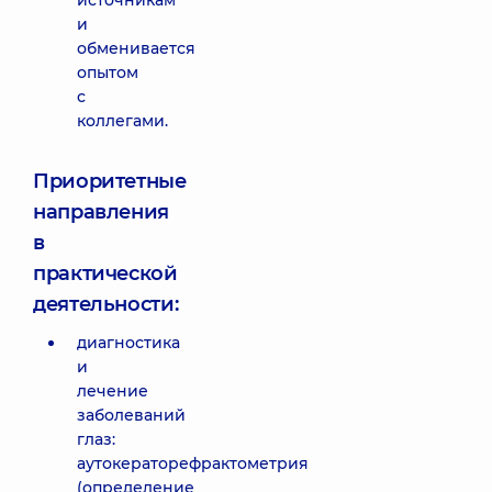
источникам
и
обменивается
опытом
с
коллегами.
Приоритетные
направления
в
практической
деятельности:
диагностика
и
лечение
заболеваний
глаз:
аутокераторефрактометрия
(определение