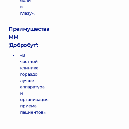
боли
в
глазу».
Преимущества
ММ
'Добробут':
«В
частной
клинике
гораздо
лучше
аппаратура
и
организация
приема
пациентов».