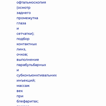
офтальмоскопия
(осмотр
заднего
промежутка
глаза
и
сетчатки);
подбор
контактных
линз,
очков;
выполнение
парабульбарных
и
субконъюнктивальних
инъекций;
массаж
век
при
блефаритах;