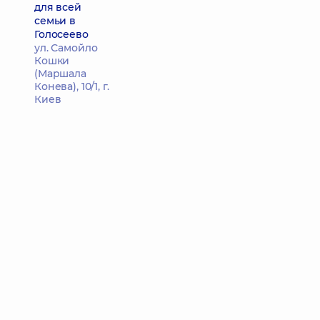
для всей
семьи в
Голосеево
ул. Самойло
Кошки
(Маршала
Конева), 10/1, г.
Киев