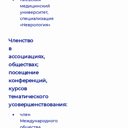
медицинский
университет,
специализация
«Неврология»
Членство
в
ассоциациях,
обществах;
посещение
конференций,
курсов
тематического
усовершенствования:
член
Международного
общества