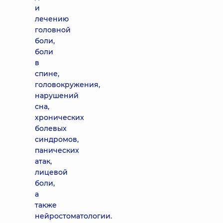
и
лечению
головной
боли,
боли
в
спине,
головокружения,
нарушений
сна,
хронических
болевых
синдромов,
панических
атак,
лицевой
боли,
а
также
нейростоматологии.