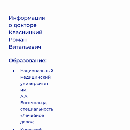
Информация
о докторе
Квасницкий
Роман
Витальевич
Образование:
Национальный
медицинский
университет
им.
А.А
Богомольца,
специальность
«Лечебное
дело»;
Киевский