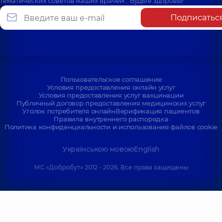
тематических советов наших врачей… Будьте здоровы!
Подписатьс
Пользовательское соглашение
Условия предоставления онлайн услуг
Условия предоставления услуг вакцинации
Публичный договор предоставления медицинских услуг
Уголок потребителя онлайн
Верификация пациентов
Правила внутреннего распорядка
Политика конфиденциальности и использования файлов cookie
Українською мовою
English
МС «Добробут» 2012 - 2026. Все права защищены