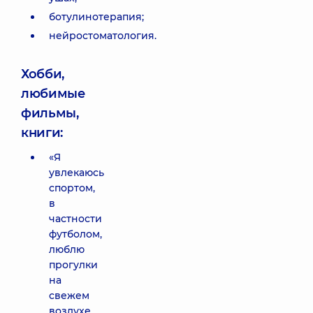
ботулинотерапия;
нейростоматология.
Хобби,
любимые
фильмы,
книги:
«Я
увлекаюсь
спортом,
в
частности
футболом,
люблю
прогулки
на
свежем
воздухе