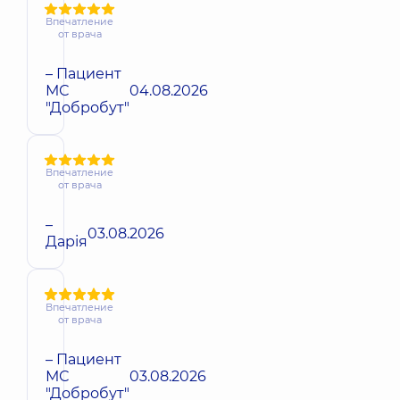
Впечатление
от врача
– Пациент
МС
04.08.2026
"Добробут"
Впечатление
от врача
–
03.08.2026
Дарія
Впечатление
от врача
– Пациент
МС
03.08.2026
"Добробут"