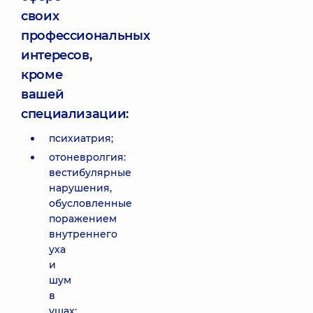
своих
профессиональных
интересов,
кроме
вашей
специализации:
психиатрия;
отоневролгия:
вестибулярные
нарушения,
обусловленные
поражением
внутреннего
уха
и
шум
в
ушах;