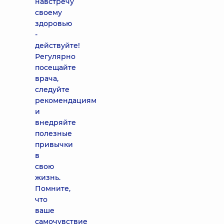
навстречу
своему
здоровью
-
действуйте!
Регулярно
посещайте
врача,
следуйте
рекомендациям
и
внедряйте
полезные
привычки
в
свою
жизнь.
Помните,
что
ваше
самочувствие