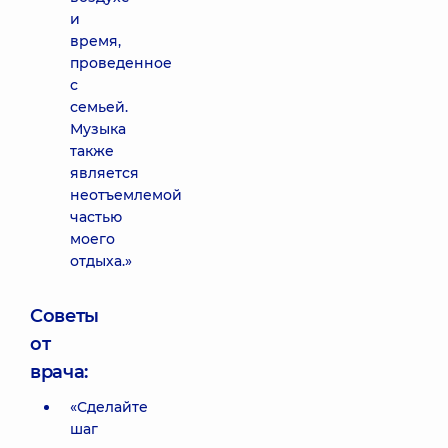
и
время,
проведенное
с
семьей.
Музыка
также
является
неотъемлемой
частью
моего
отдыха.»
Советы
от
врача:
«Сделайте
шаг