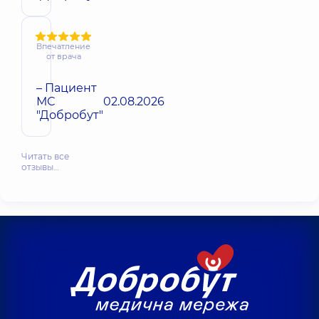
Впечатление
от врача
– Пациент
МС
02.08.2026
"Добробут"
Читать все
отзывы…