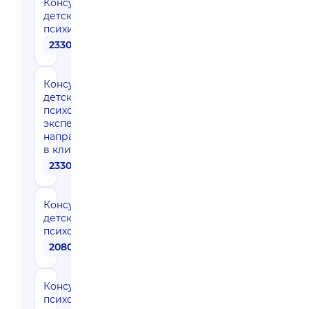
Консультация
детского
психиатра
2330 грн
Консультация
детского
психолога
эксперта
направления
в клинике
2330 грн
Консультация
детского
психолога
2080 грн
Консультация
психолога