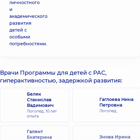
личностного
и
академического
развития
детей с
особыми
потребностями.
Врачи Программы для детей с РАС,
гиперактивностью, задержкой развития:
Беляк
Гаглоева Нина
Станислав
Петровна
Вадимович
Логопед,
Логопед,
10 лет
опыта
Галянт
Знова Ирина
Екатерина