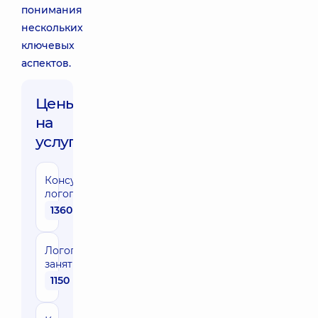
понимания
нескольких
ключевых
аспектов.
Цены
на
услуги:
Консультация
логопеда
1360 грн
Логопедические
занятие (45 мин)
1150 грн