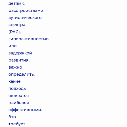
детям с
расстройствами
аутистического
спектра
(РАС),
гиперактивностью
или
задержкой
развития,
важно
определить,
какие
подходы
являются
наиболее
эффективными.
Это
требует