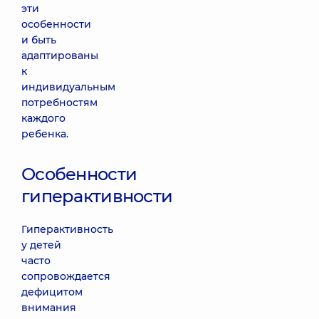
эти
особенности
и быть
адаптированы
к
индивидуальным
потребностям
каждого
ребенка.
Особенности
гиперактивности
Гиперактивность
у детей
часто
сопровождается
дефицитом
внимания