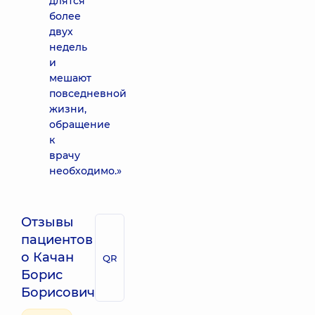
длятся
более
двух
недель
и
мешают
повседневной
жизни,
обращение
к
врачу
необходимо.»
Отзывы
пациентов
о Качан
QR
Борис
Борисович