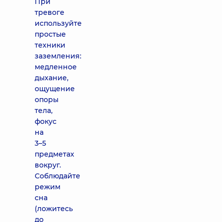
При
тревоге
используйте
простые
техники
заземления:
медленное
дыхание,
ощущение
опоры
тела,
фокус
на
3–5
предметах
вокруг.
Соблюдайте
режим
сна
(ложитесь
до