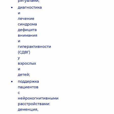
ритуалами;
диагностика
и
лечение
синдрома
дефицита
внимания
и
гиперактивности
(СДВГ)
у
взрослых
и
детей;
поддержка
пациентов
с
нейрокогнитивными
расстройствами:
деменция,