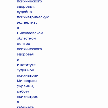
психического
здоровья,
судебно-
психиатрическую
экспертизу
в
Николаевском
областном
центре
психического
здоровья
и
Институте
судебной
психиатрии
Минздрава
Украины,
работу
психиатром
в
кабинете