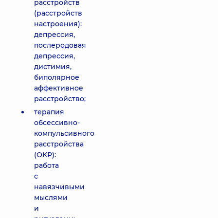
расстройств
(расстройств
настроения):
депрессия,
послеродовая
депрессия,
дистимия,
биполярное
аффективное
расстройство;
терапия
обсессивно-
компульсивного
расстройства
(ОКР):
работа
с
навязчивыми
мыслями
и