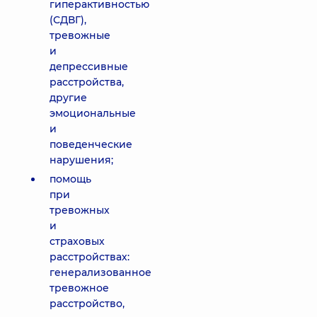
гиперактивностью
(СДВГ),
тревожные
и
депрессивные
расстройства,
другие
эмоциональные
и
поведенческие
нарушения;
помощь
при
тревожных
и
страховых
расстройствах:
генерализованное
тревожное
расстройство,