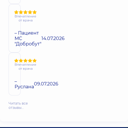
Впечатление
от врача
– Пациент
МС
14.07.2026
"Добробут"
Впечатление
от врача
–
09.07.2026
Руслана
Читать все
отзывы…