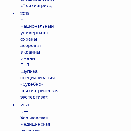
«Психиатрия»;
2015
г. —
Национальный
университет
охраны
здоровья
Украины
имени
П. Л.
Шупика,
специализация
«Судебно-
психиатрическая
экспертиза»;
2021
г. —
Харьковская
медицинская
академия