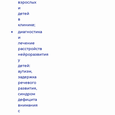
взрослых
и
детей
в
клинике;
диагностика
и
лечение
расстройств
нейроразвития
у
детей:
аутизм,
задержка
речевого
развития,
синдром
дефицита
внимания
с