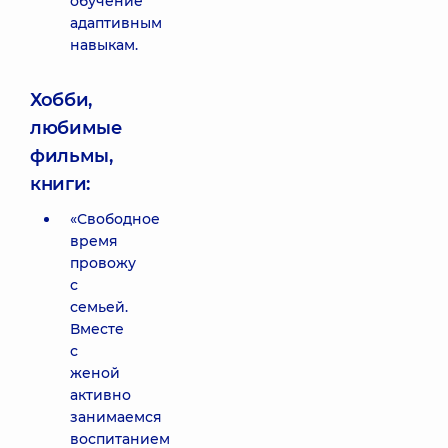
обучение
адаптивным
навыкам.
Хобби,
любимые
фильмы,
книги:
«Свободное
время
провожу
с
семьей.
Вместе
с
женой
активно
занимаемся
воспитанием