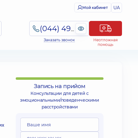
UA
Мой кабинет
(044) 495-2-888
Заказать звонок
Неотложная
помощь
Запись на прийом
Консультации для детей с
эмоциональными/поведенческими
расстройствами
их