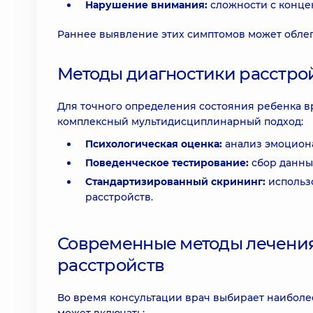
Нарушение внимания:
сложности с конце
Раннее выявление этих симптомов может обле
Методы диагностики расстрой
Для точного определения состояния ребенка в
комплексный мультидисциплинарный подход:
Психологическая оценка:
анализ эмоциона
Поведенческое тестирование:
сбор данны
Стандартизированный скрининг:
использ
расстройств.
Современные методы лечения
расстройств
Во время консультации врач выбирает наиболе