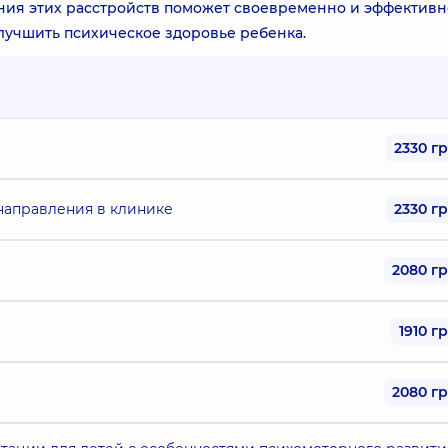
ния этих расстройств поможет своевременно и эффективн
лучшить психическое здоровье ребенка.
2330 г
 направления в клинике
2330 г
2080 г
1910 г
2080 г