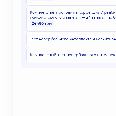
Комплексная программа коррекции / реаби
психомоторного развития — 24 занятия по 6
24480 грн
Тест невербального интеллекта и когнитив
Комплексный тест невербального интеллек