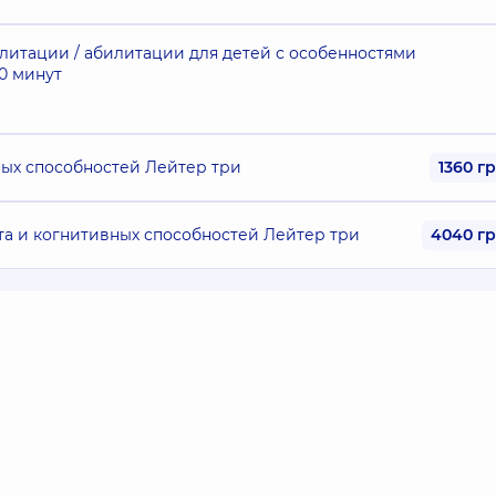
литации / абилитации для детей с особенностями
0 минут
ных способностей Лейтер три
1360 г
та и когнитивных способностей Лейтер три
4040 г