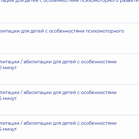
тации для детей с особенностями психомоторного развити
илитации для детей с особенностями психомоторного
литации / абилитации для детей с особенностями
0 минут
литации / абилитации для детей с особенностями
5 минут
литации / абилитации для детей с особенностями
5 минут