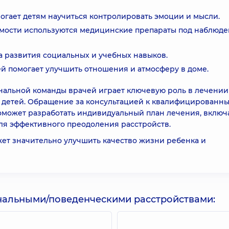
огает детям научиться контролировать эмоции и мысли.
мости используются медицинские препараты под наблюд
 развития социальных и учебных навыков.
 помогает улучшить отношения и атмосферу в доме.
нальной команды врачей играет ключевую роль в лечении
у детей. Обращение за консультацией к квалифицированн
поможет разработать индивидуальный план лечения, вклю
ля эффективного преодоления расстройств.
т значительно улучшить качество жизни ребенка и
ональными/поведенческими расстройствами: