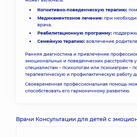
может включать:
Когнитивно-поведенческую терапию:
пом
Медикаментозное лечение:
при необходи
врача.
Реабилитационную программу:
поддержка
Семейную терапию:
вовлечение родителей
Ранняя диагностика и привлечение профессио
эмоциональных и поведенческих расстройств 
специалистам – психологам или психиатрам – 
терапевтическую и профилактическую работу д
Своевременная профессиональная помощь може
способствовать его гармоничному развитию.
Врачи Консультации для детей с эмоци