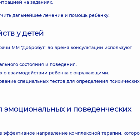
нтрацией на заданиях.
гчить дальнейшее лечение и помощь ребенку.
ств у детей
рачи ММ "Добробут" во время консультации используют
льного состояния и поведения.
х о взаимодействии ребенка с окружающими.
ование специальных тестов для определения психических
 эмоциональных и поведенческих
е эффективное направление комплексной терапии, которо