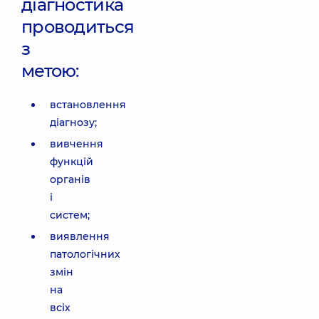
діагностика
проводиться
з
метою:
встановлення
діагнозу;
вивчення
функцій
органів
і
систем;
виявлення
патологічних
змін
на
всіх