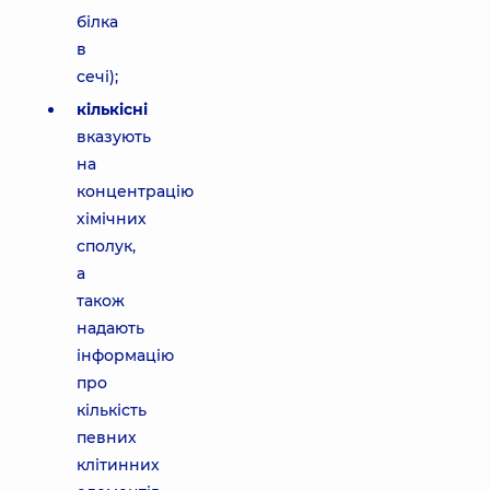
білка
в
сечі);
кількісні
вказують
на
концентрацію
хімічних
сполук,
а
також
надають
інформацію
про
кількість
певних
клітинних