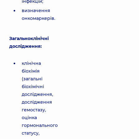
інфекцій;
визначення
онкомаркерів.
Загальноклінічні
дослідження:
клінічна
біохімія
(загальні
біохімічні
дослідження,
дослідження
гемостазу,
оцінка
гормонального
статусу,