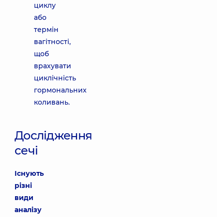
циклу
або
термін
вагітності,
щоб
врахувати
циклічність
гормональних
коливань.
Дослідження
сечі
Існують
різні
види
аналізу