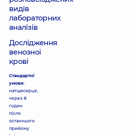
видів
лабораторних
аналізів
Дослідження
венозної
крові
Стандартні
умови
:
натщесерце,
через 8
годин
після
останнього
прийому