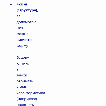
якісні
(структура)
,
за
допомогою
них
можна
вивчити
форму
і
будову
клітин,
а
також
отримати
хімічні
характеристики
(наприклад,
наявність