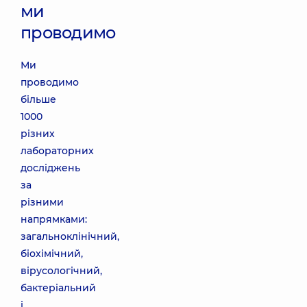
ми
проводимо
Ми
проводимо
більше
1000
різних
лабораторних
досліджень
за
різними
напрямками:
загальноклінічний,
біохімічний,
вірусологічний,
бактеріальний
і