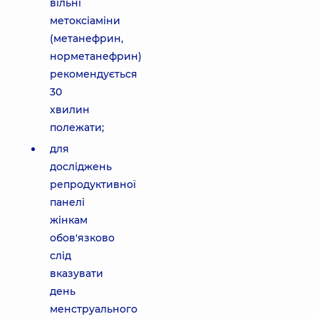
вільні
метоксіаміни
(метанефрин,
норметанефрин)
рекомендується
30
хвилин
полежати;
для
досліджень
репродуктивної
панелі
жінкам
обов'язково
слід
вказувати
день
менструального