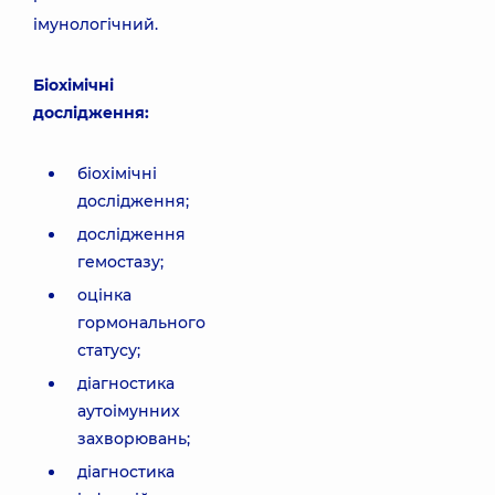
імунологічний.
Біохімічні
дослідження:
біохімічні
дослідження;
дослідження
гемостазу;
оцінка
гормонального
статусу;
діагностика
аутоімунних
захворювань;
діагностика