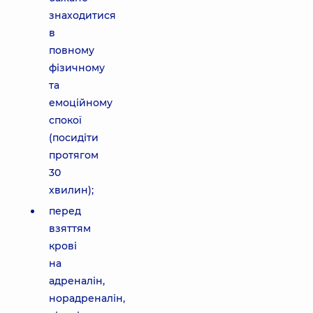
знаходитися
в
повному
фізичному
та
емоційному
спокої
(посидіти
протягом
30
хвилин);
перед
взяттям
крові
на
адреналін,
норадреналін,