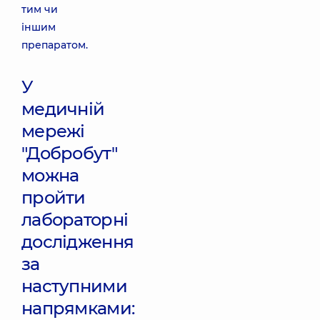
тим чи
іншим
препаратом.
У
медичній
мережі
"Добробут"
можна
пройти
лабораторні
дослідження
за
наступними
напрямками: