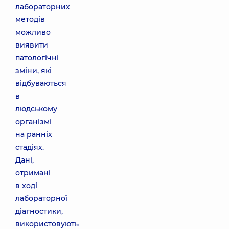
лабораторних
методів
можливо
виявити
патологічні
зміни, які
відбуваються
в
людському
організмі
на ранніх
стадіях.
Дані,
отримані
в ході
лабораторної
діагностики,
використовують