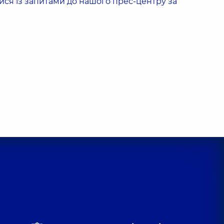
ися із запитами до нашого прес-центру за