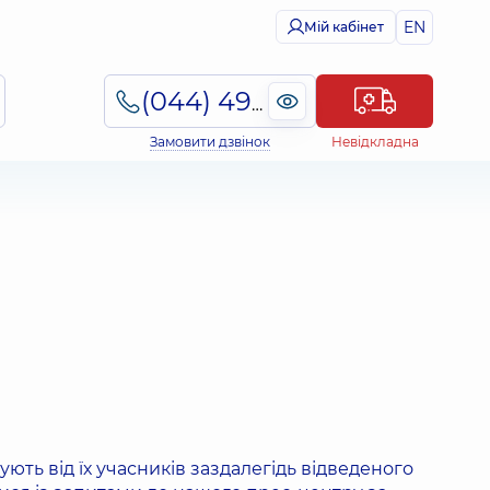
EN
Мій кабінет
(044) 495-2-888
Замовити дзвінок
Невідкладна
ють від їх учасників заздалегідь відведеного