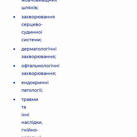
жовчовивідних
шляхів;
захворювання
серцево-
судинної
системи;
дерматологічні
захворювання;
офтальмологічні
захворювання;
ендокринні
патології;
травми
та
їхні
наслідки,
гнійно-