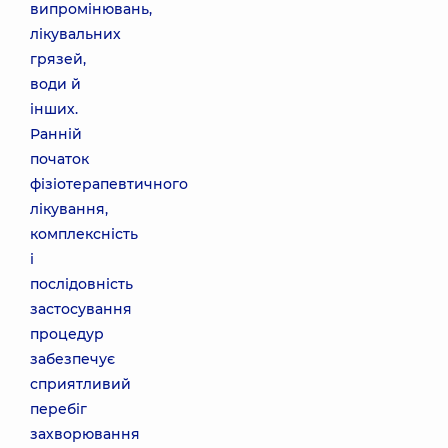
випромінювань,
лікувальних
грязей,
води й
інших.
Ранній
початок
фізіотерапевтичного
лікування,
комплексність
і
послідовність
застосування
процедур
забезпечує
сприятливий
перебіг
захворювання