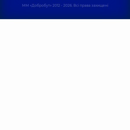
ММ «Добробут» 2012 - 2026. Всі права захищені