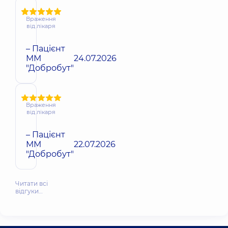
Враження
від лікаря
– Пацієнт
ММ
24.07.2026
"Добробут"
Враження
від лікаря
– Пацієнт
ММ
22.07.2026
"Добробут"
Читати всі
відгуки…