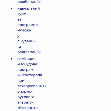
реабілітації»;
навчальний
курс
за
програмою
«Масаж
у
лікуванні
та
реабілітації»;
семінари:
«Побудова
програм
кінезотерапії
при
захворюваннях
опорно-
рухового
апарату»,
«Експертна