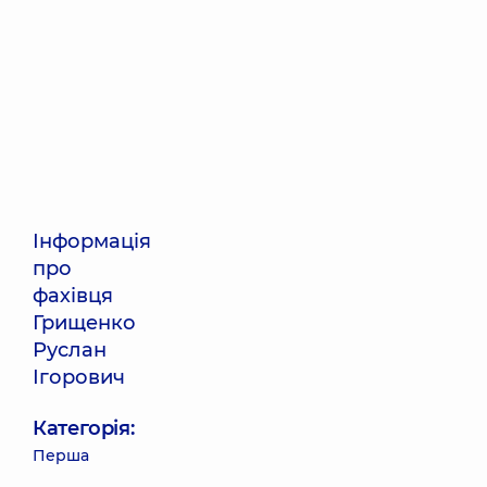
Інформація
про
фахівця
Грищенко
Руслан
Ігорович
Категорія:
Перша