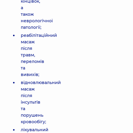
кінцівок,
а
також
неврологічної
патології;
реабілітаційний
масаж
після
травм,
переломів
та
вивихів;
відновлювальний
масаж
після
інсультів
та
порушень
кровообігу;
лікувальний