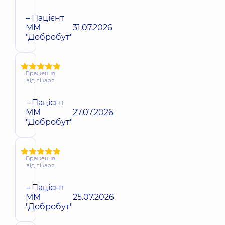
– Пацієнт
ММ
31.07.2026
"Добробут"
Враження
від лікаря
– Пацієнт
ММ
27.07.2026
"Добробут"
Враження
від лікаря
– Пацієнт
ММ
25.07.2026
"Добробут"