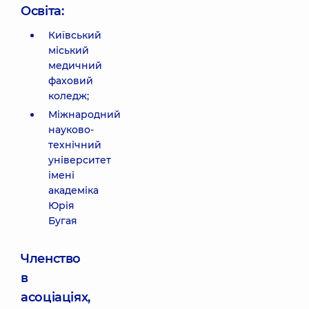
Освіта:
Київський
міський
медичний
фаховий
коледж;
Міжнародний
науково-
технічний
університет
імені
академіка
Юрія
Бугая
Членство
в
асоціаціях,