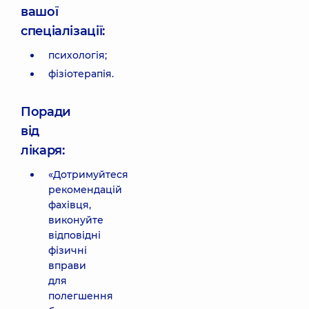
вашої
спеціалізації:
психологія;
фізіотерапія.
Поради
від
лікаря:
«Дотримуйтеся
рекомендацій
фахівця,
виконуйте
відповідні
фізичні
вправи
для
полегшення