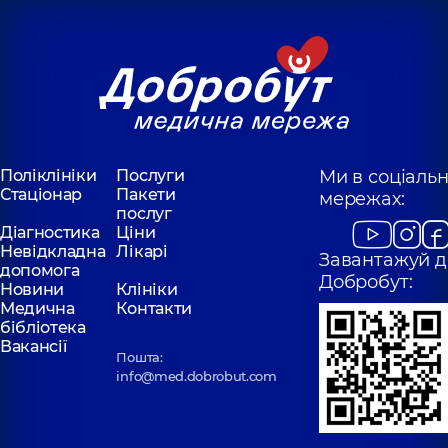
Поліклініки
Послуги
Ми в соціаль
Стаціонар
Пакети
мережах:
послуг
Діагностика
Ціни
Невідкладна
Лікарі
Завантажуй д
допомога
Добробут:
Новини
Клініки
Медична
Контакти
бібліотека
Вакансії
Пошта:
info@med.dobrobut.com