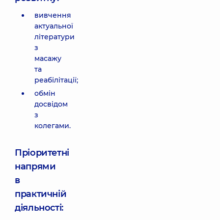
вивчення
актуальної
літератури
з
масажу
та
реабілітації;
обмін
досвідом
з
колегами.
Пріоритетні
напрями
в
практичній
діяльності: