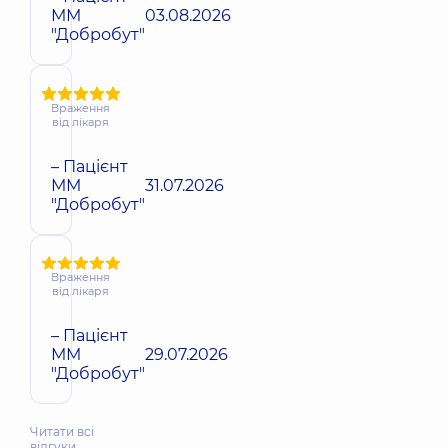
ММ
03.08.2026
"Добробут"
Враження
від лікаря
– Пацієнт
ММ
31.07.2026
"Добробут"
Враження
від лікаря
– Пацієнт
ММ
29.07.2026
"Добробут"
Читати всі
відгуки…