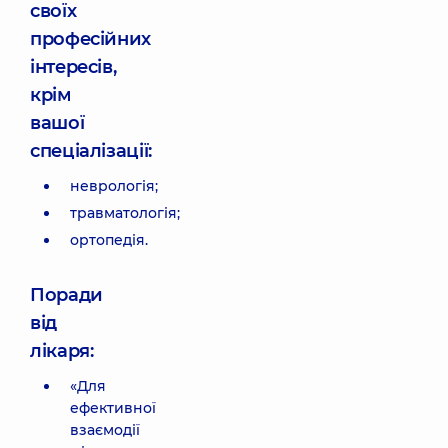
своїх
професійних
інтересів,
крім
вашої
спеціалізації:
неврологія;
травматологія;
ортопедія.
Поради
від
лікаря:
«Для
ефективної
взаємодії