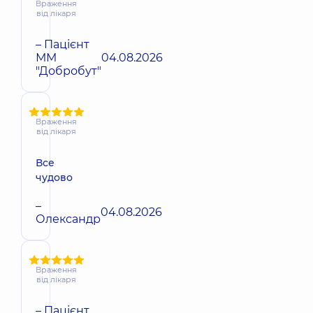
Враження
від лікаря
– Пацієнт
ММ
04.08.2026
"Добробут"
Враження
від лікаря
Все
чудово
–
04.08.2026
Олександр
Враження
від лікаря
– Пацієнт