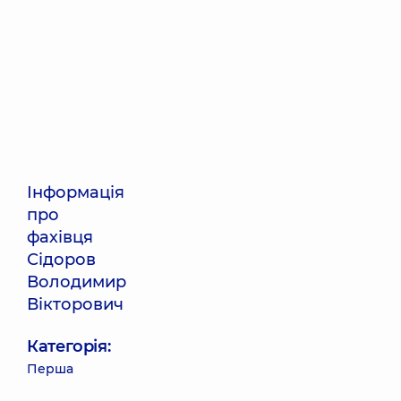
Інформація
про
фахівця
Сідоров
Володимир
Вікторович
Категорія:
Перша