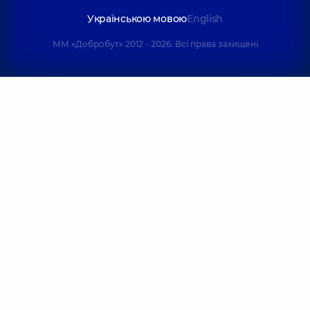
Українською мовою
English
ММ «Добробут» 2012 - 2026. Всі права захищені