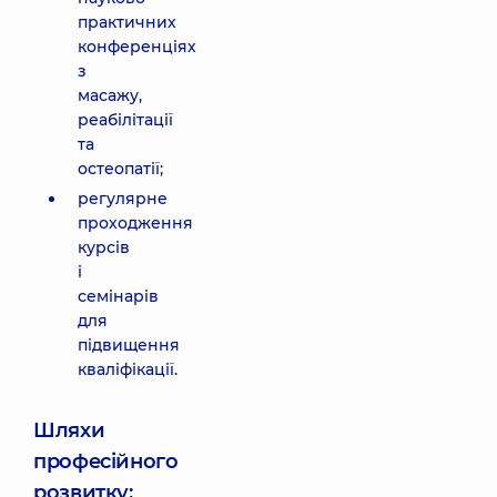
практичних
конференціях
з
масажу,
реабілітації
та
остеопатії;
регулярне
проходження
курсів
і
семінарів
для
підвищення
кваліфікації.
Шляхи
професійного
розвитку: