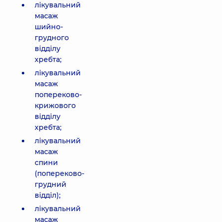
лікувальний
масаж
шийно-
грудного
відділу
хребта;
лікувальний
масаж
попереково-
крижового
відділу
хребта;
лікувальний
масаж
спини
(попереково-
грудний
відділ);
лікувальний
масаж