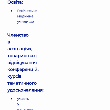
Освіта:
Генічеське
медичне
училище
Членство
в
асоціаціях,
товариствах;
відвідування
конференцій,
курсів
тематичного
удосконалення:
участь
у
науково-