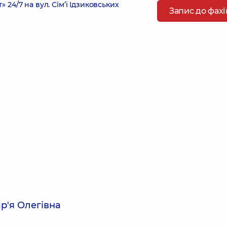
4/7 на вул. Сім’ї Ідзиковських
Запис до фах
р'я Олегівна