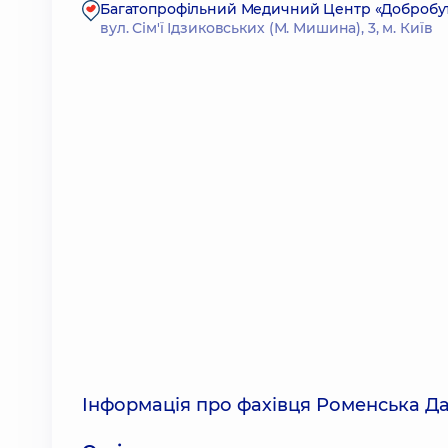
Багатопрофільний Медичний Центр «Добробут» 2
вул. Сім'ї Ідзиковських (М. Мишина), 3, м. Київ
Інформація про фахівця Роменська Да