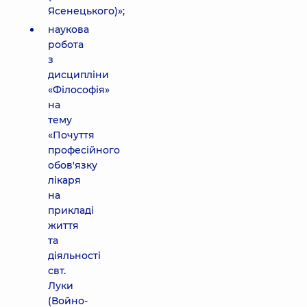
Ясенецького)»;
наукова
робота
з
дисципліни
«Філософія»
на
тему
«Почуття
професійного
обов'язку
лікаря
на
прикладі
життя
та
діяльності
свт.
Луки
(Войно-