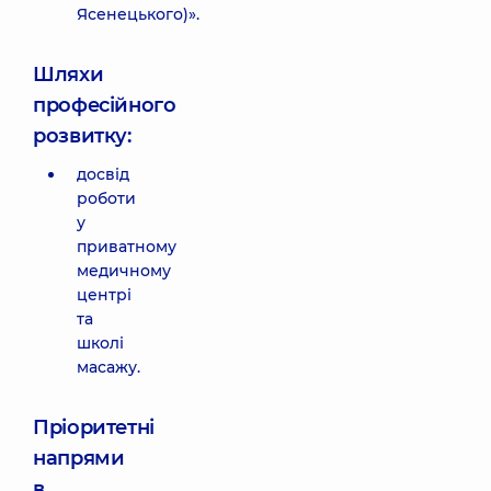
Ясенецького)».
Шляхи
професійного
розвитку:
досвід
роботи
у
приватному
медичному
центрі
та
школі
масажу.
Пріоритетні
напрями
в