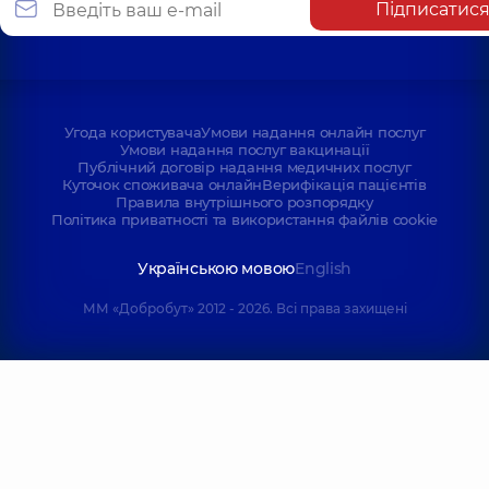
Підписатис
Угода користувача
Умови надання онлайн послуг
Умови надання послуг вакцинації
Публічний договір надання медичних послуг
Куточок споживача онлайн
Верифікація пацієнтів
Правила внутрішнього розпорядку
Політика приватності та використання файлів cookie
Українською мовою
English
ММ «Добробут» 2012 - 2026. Всі права захищені