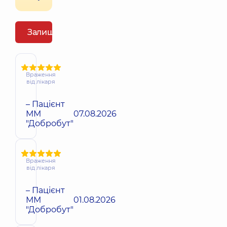
Залишити відгук
Враження
від лікаря
– Пацієнт
ММ
07.08.2026
"Добробут"
Враження
від лікаря
– Пацієнт
ММ
01.08.2026
"Добробут"