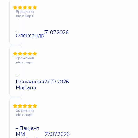
Враження
від лікаря
–
31.07.2026
Олександр
Враження
від лікаря
–
Полуянова
27.07.2026
Марина
Враження
від лікаря
– Пацієнт
ММ
27.07.2026