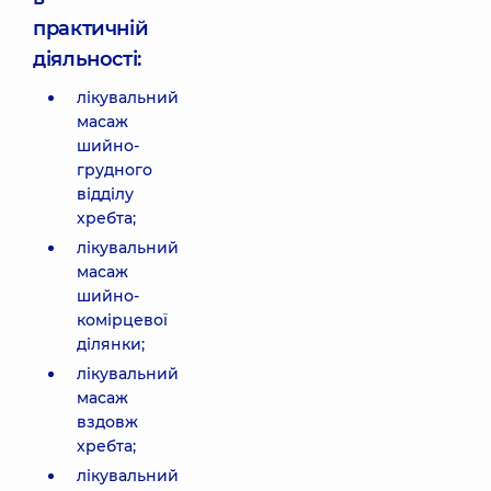
практичній
діяльності:
лікувальний
масаж
шийно-
грудного
відділу
хребта;
лікувальний
масаж
шийно-
комірцевої
ділянки;
лікувальний
масаж
вздовж
хребта;
лікувальний