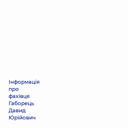
Інформація
про
фахівця
Габорець
Давид
Юрійович