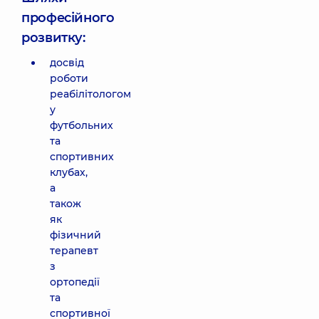
професійного
розвитку:
досвід
роботи
реабілітологом
у
футбольних
та
спортивних
клубах,
а
також
як
фізичний
терапевт
з
ортопедії
та
спортивної