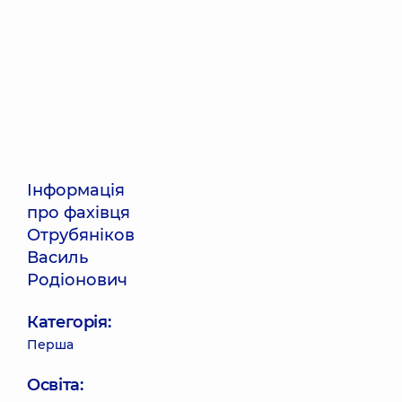
Інформація
про фахівця
Отрубяніков
Василь
Родіонович
Категорія:
Перша
Освіта: