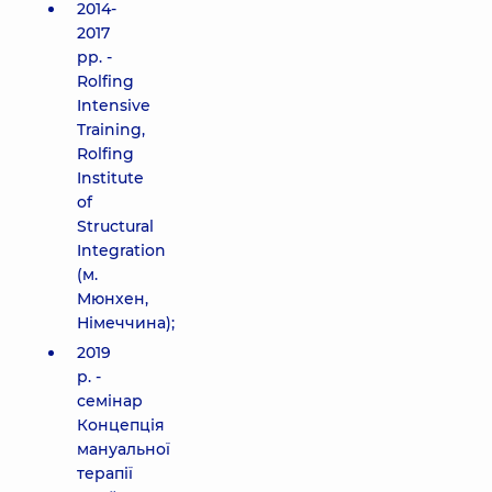
2014-
2017
рр. -
Rolfing
Intensive
Training,
Rolfing
Institute
of
Structural
Integration
(м.
Мюнхен,
Німеччина);
2019
р. -
семінар
Концепція
мануальної
терапії