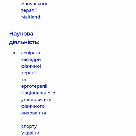
мануальної
терапії
Maitland.
Наукова
діяльність:
аспірант
кафедри
фізичної
терапії
та
ерготерапії
Національного
університету
фізичного
виховання
і
спорту
України.