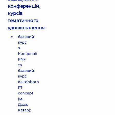
конференцій,
курсів
тематичного
удосконалення:
базовий
курс
з
Концепції
PNF
та
базовий
курс
Kaltenborn
PT
concept
(м.
Доха,
Катар);