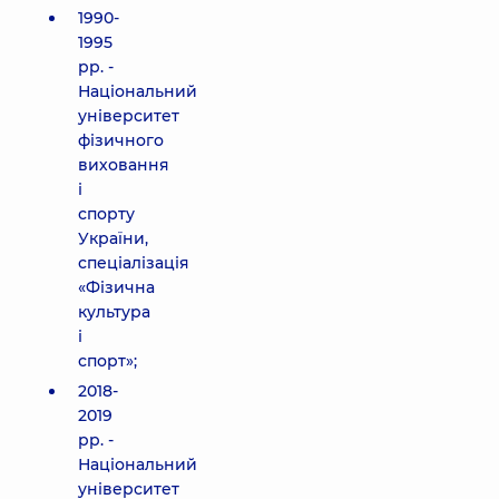
1990-
1995
рр. -
Національний
університет
фізичного
виховання
і
спорту
України,
спеціалізація
«Фізична
культура
і
спорт»;
2018-
2019
рр. -
Національний
університет