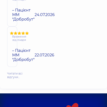
– Пацієнт
ММ
24.07.2026
"Добробут"
Враження
від лікаря
– Пацієнт
ММ
22.07.2026
"Добробут"
Читати всі
відгуки…