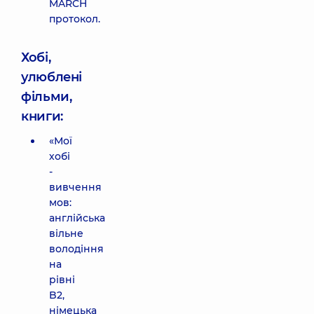
MARCH
протокол.
Хобі,
улюблені
фільми,
книги:
«Мої
хобі
-
вивчення
мов:
англійська
вільне
володіння
на
рівні
B2,
німецька