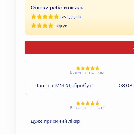
Оцінки роботи лікаря:
376 відгуків
1 відгук
Враження від лікаря
– Пацієнт ММ "Добробут"
08.08
Враження від лікаря
Дуже приємний лікар