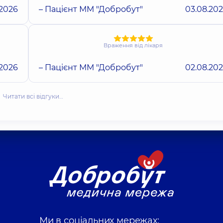
.2026
– Пацієнт ММ "Добробут"
03.08.20
Враження від лікаря
.2026
– Пацієнт ММ "Добробут"
02.08.20
Читати всі відгуки…
Ми в соціальних мережах: