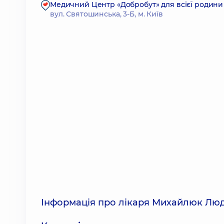
Медичний Центр «Добробут» для всієї родини
вул. Святошинська, 3-Б, м. Київ
Інформація про лікаря Михайлюк Люд