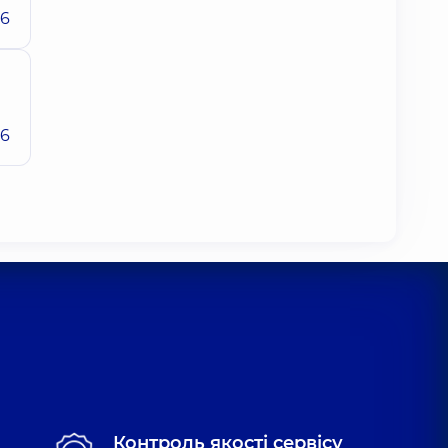
26
26
Контроль якості сервісу