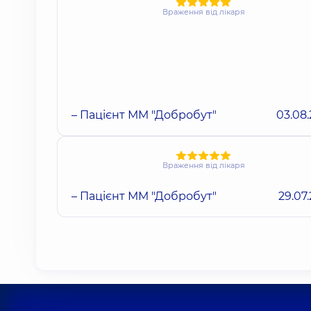
Враження від лікаря
– Пацієнт ММ "Добробут"
03.08
Враження від лікаря
– Пацієнт ММ "Добробут"
29.07