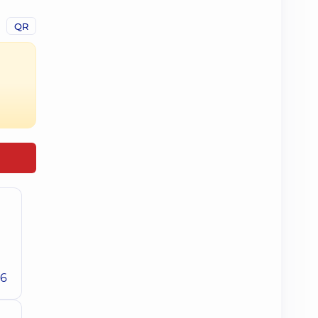
QR
26