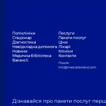
Поліклініки
Послуги
Стаціонар
Пакети послуг
Діагностика
Ціни
Невідкладна допомога
Лікарі
Новини
Клініки
Медична бібліотека
Контакти
Вакансії
Пошта:
info@med.dobrobut.com
Дізнавайся про пакети послуг пер