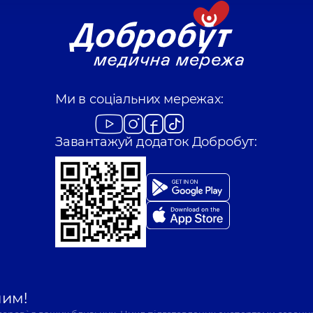
Ми в соціальних мережах:
Завантажуй додаток Добробут:
шим!