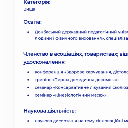
Категорія:
Вища
Освіта:
Донбаський державний педагогічний уніве
людини і фізичного виховання», спеціаліза
Членство в асоціаціях, товариствах; в
удосконалення:
конференція «Здорове харчування, дієтолог
тренінг «Перша домедична допомога»;
семінар «Консервативне лікування сколіоз
семінар «Кінезіологічний масаж».
Наукова діяльність:
наукова дисертація на тему «Інноваційні ме