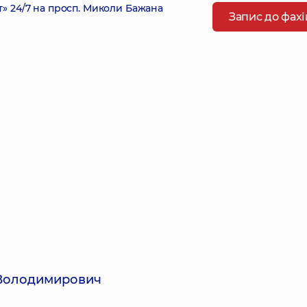
 24/7 на просп. Миколи Бажана
Запис до фах
 Володимирович