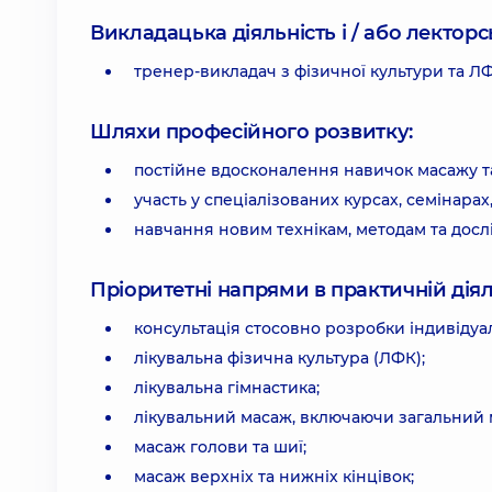
Викладацька діяльність і / або лекторсь
тренер-викладач з фізичної культури та Л
Шляхи професійного розвитку:
постійне вдосконалення навичок масажу т
участь у спеціалізованих курсах, семінарах
навчання новим технікам, методам та дослід
Пріоритетні напрями в практичній діял
консультація стосовно розробки індивідуал
лікувальна фізична культура (ЛФК);
лікувальна гімнастика;
лікувальний масаж, включаючи загальний м
масаж голови та шиї;
масаж верхніх та нижніх кінцівок;