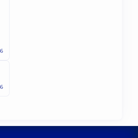
26
26