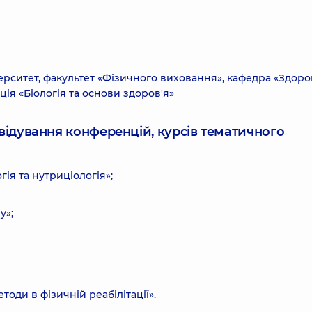
рситет, факультет «Фізичного виховання», кафедра «Здоро
ція «Біологія та основи здоров'я»
ідвідування конференцій, курсів тематичного
ія та нутриціологія»;
у»;
тоди в фізичній реабілітації».