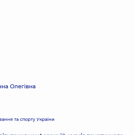
нна Олегівна
вання та спорту України