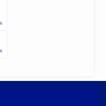
26
26