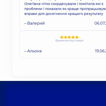
Олегівна чітко скорденувала і помітила які є
проблеми і показали як краще пропрацьовув
вправи для досягнення кращого результату
– Валерий
06.07
Враження від лікаря
– Альона
19.06