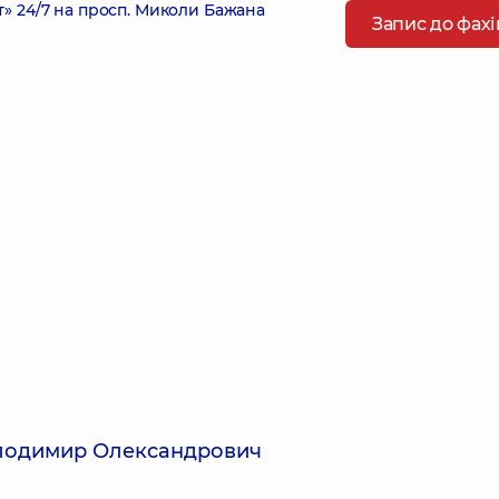
 24/7 на просп. Миколи Бажана
Запис до фах
олодимир Олександрович