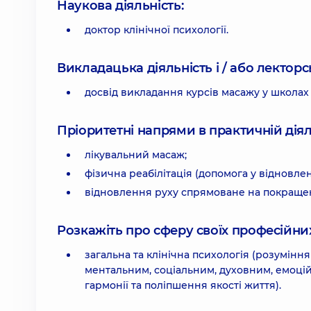
Наукова діяльність:
доктор клінічної психології.
Викладацька діяльність і / або лекторсь
досвід викладання курсів масажу у школах
Пріоритетні напрями в практичній діял
лікувальний масаж;
фізична реабілітація (допомога у відновле
відновлення руху спрямоване на покращенн
Розкажіть про сферу своїх професійних 
загальна та клінічна психологія (розумінн
ментальним, соціальним, духовним, емоці
гармонії та поліпшення якості життя).