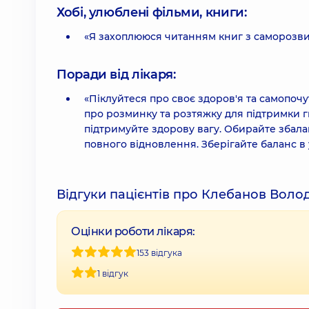
Хобі, улюблені фільми, книги:
«Я захоплююся читанням книг з саморозвитку
Поради від лікаря:
«Піклуйтеся про своє здоров'я та самопоч
про розминку та розтяжку для підтримки г
підтримуйте здорову вагу. Обирайте збал
повного відновлення. Зберігайте баланс в 
Відгуки пацієнтів про Клебанов Вол
Оцінки роботи лікаря:
153 відгука
1 відгук