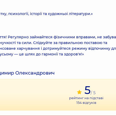
, психології, історії та художньої літератури.»
уття! Регулярно займайтеся фізичними вправами, не забув
нучкості та сили. Слідкуйте за правильною поставою та
ансоване харчування і дотримуйтеся режиму відпочинку д
усьому — це шлях до гармонії та здоров'я!»
одимир Олександрович
5
/ 5
рейтинг на підставі
154
відгуків