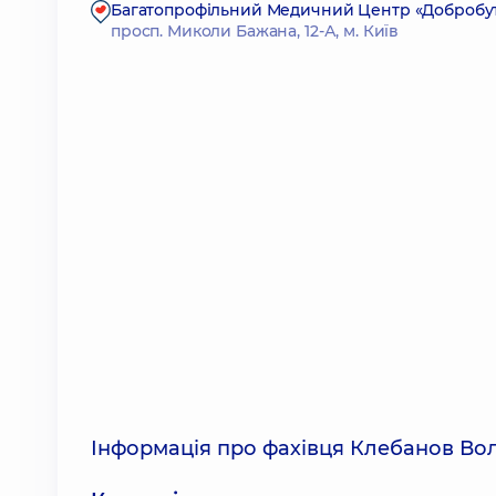
Багатопрофільний Медичний Центр «Добробут»
просп. Миколи Бажана, 12-А, м. Київ
Інформація про фахівця Клебанов В