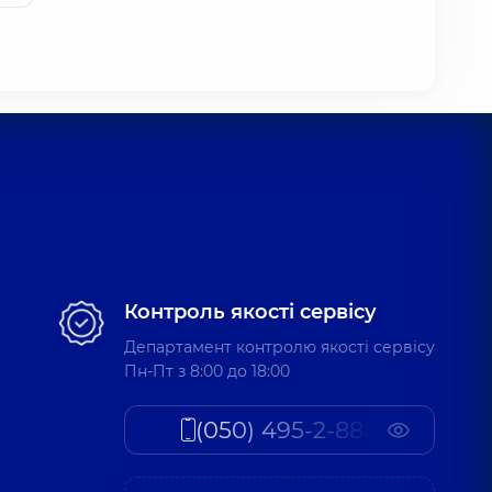
Контроль якості сервісу
Департамент контролю якості сервісу
Пн-Пт з 8:00 до 18:00
(050) 495-2-888