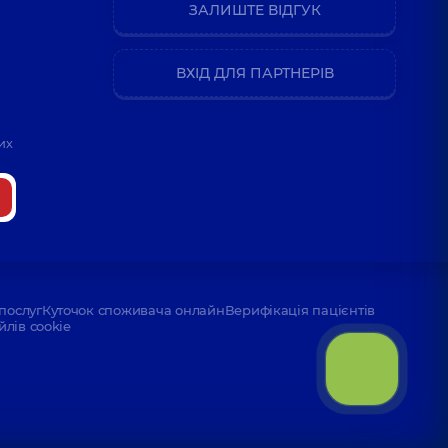
ЗАЛИШТЕ ВІДГУК
ВХІД ДЛЯ ПАРТНЕРІВ
их
послуг
Куточок споживача онлайн
Верифікація пацієнтів
йлів cookie