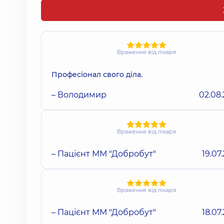
Враження від лікаря
Професіонал свого діла.
– Володимир
02.08
Враження від лікаря
– Пацієнт ММ "Добробут"
19.07
Враження від лікаря
– Пацієнт ММ "Добробут"
18.07