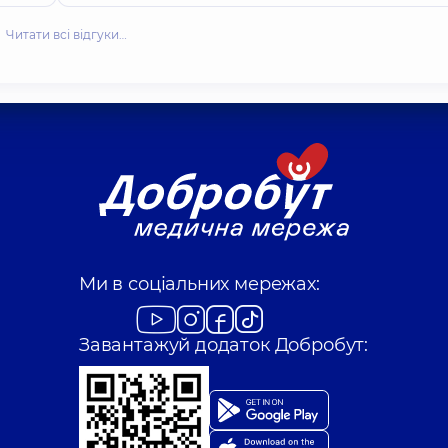
Читати всі відгуки…
Ми в соціальних мережах:
Завантажуй додаток Добробут: