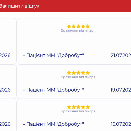
Залишити відгук
Враження від лікаря
.2026
– Пацієнт ММ "Добробут"
21.07.20
Враження від лікаря
.2026
– Пацієнт ММ "Добробут"
19.07.20
Враження від лікаря
.2026
– Пацієнт ММ "Добробут"
15.07.20