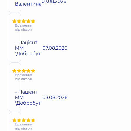
07.08.2026
Валентина
Враження
від лікаря
– Пацієнт
ММ
07.08.2026
"Добробут"
Враження
від лікаря
– Пацієнт
ММ
03.08.2026
"Добробут"
Враження
від лікаря