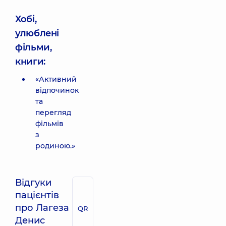
Хобі,
улюблені
фільми,
книги:
«Активний
відпочинок
та
перегляд
фільмів
з
родиною.»
Відгуки
пацієнтів
про Лагеза
QR
Денис