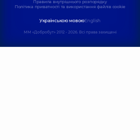
Правила внутрішнього розпорядку
Політика приватності та використання файлів cookie
Українською мовою
English
ММ «Добробут» 2012 - 2026. Всі права захищені