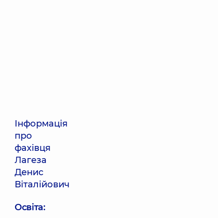
Інформація
про
фахівця
Лагеза
Денис
Віталійович
Освіта: