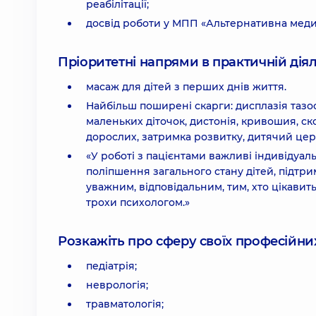
реабілітації;
досвід роботи у МПП «Альтернативна меди
Пріоритетні напрями в практичній діял
масаж для дітей з перших днів життя.
Найбільш поширені скарги: дисплазія тазо
маленьких діточок, дистонія, кривошия, ско
дорослих, затримка розвитку, дитячий цер
«У роботі з пацієнтами важливі індивідуаль
поліпшення загального стану дітей, підтри
уважним, відповідальним, тим, хто цікавит
трохи психологом.»
Розкажіть про сферу своїх професійних 
педіатрія;
неврологія;
травматологія;