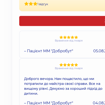
1 відгук
Враження від лікаря
– Пацієнт ММ "Добробут"
05.08
Враження від лікаря
Доброго вечора. Нам пощастило, що ми
потрапили до майстра своєї справи. Все на
вищому рівні. Дякуємо за хороший підхід до
дитини.
– Пацієнт ММ "Добробут"
04.08