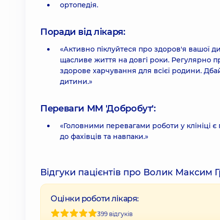
ортопедія.
Поради від лікаря:
«Активно піклуйтеся про здоров'я вашої д
щасливе життя на довгі роки. Регулярно пр
здорове харчування для всієї родини. Дба
дитини.»
Переваги ММ 'Добробут':
«Головними перевагами роботи у клініці є
до фахівців та навпаки.»
Відгуки пацієнтів про Волик Максим 
Оцінки роботи лікаря:
399 відгуків