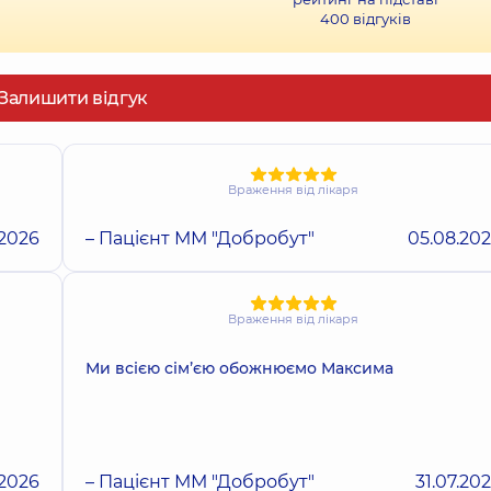
400
відгуків
Залишити відгук
Враження від лікаря
.2026
– Пацієнт ММ "Добробут"
05.08.20
Враження від лікаря
Ми всією сімʼєю обожнюємо Максима
.2026
– Пацієнт ММ "Добробут"
31.07.20