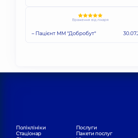
Враження від лікаря
– Пацієнт ММ "Добробут"
30.07
Поліклініки
Послуги
Стаціонар
Пакети послуг