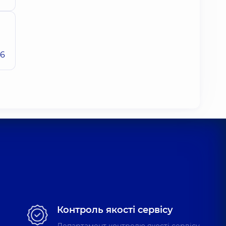
26
Контроль якості сервісу
Департамент контролю якості сервісу