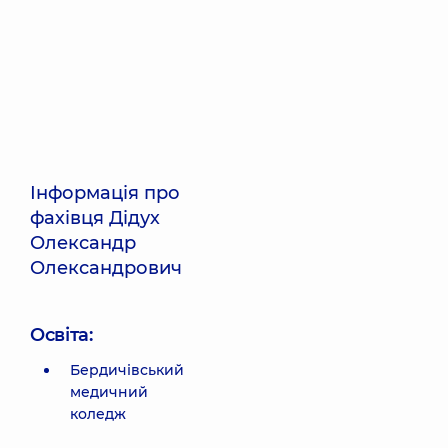
Інформація про
фахівця Дідух
Олександр
Олександрович
Освіта:
Бердичівський
медичний
коледж