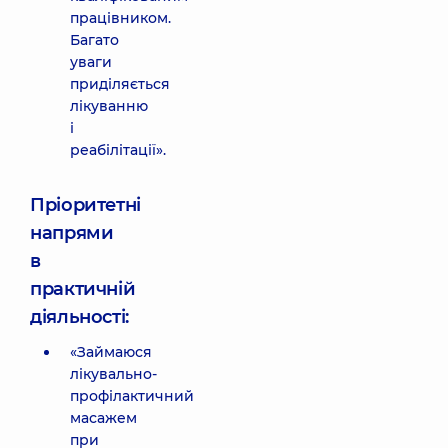
працівником.
Багато
уваги
приділяється
лікуванню
і
реабілітації».
Пріоритетні
напрями
в
практичній
діяльності:
«Займаюся
лікувально-
профілактичний
масажем
при