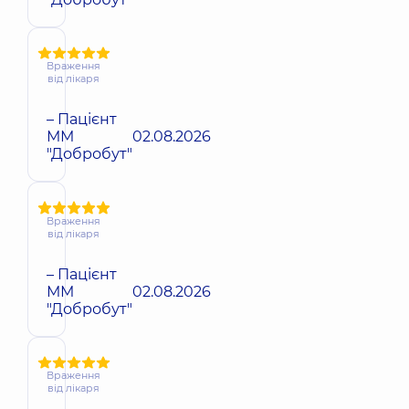
Враження
від лікаря
– Пацієнт
ММ
02.08.2026
"Добробут"
Враження
від лікаря
– Пацієнт
ММ
02.08.2026
"Добробут"
Враження
від лікаря