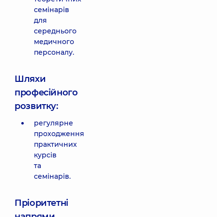
семінарів
для
середнього
медичного
персоналу.
Шляхи
професійного
розвитку:
регулярне
проходження
практичних
курсів
та
семінарів.
Пріоритетні
напрями