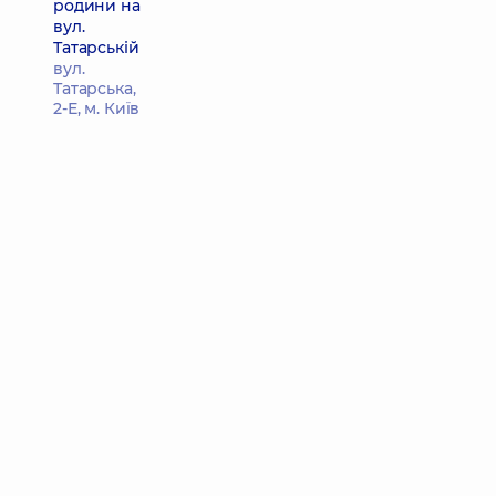
родини на
вул.
Татарській
вул.
Татарська,
2-Е, м. Київ