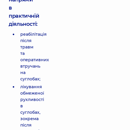
в
практичній
діяльності:
реабілітація
після
травм
та
оперативних
втручань
на
суглобах;
лікування
обмеженої
рухливості
в
суглобах,
зокрема
після