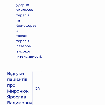
ударно-
хвильова
терапія
та
фонофорез,
а
також
терапія
лазером
високої
інтенсивності.
Відгуки
пацієнтів
про
QR
Миронюк
Ярослав
Вадимович