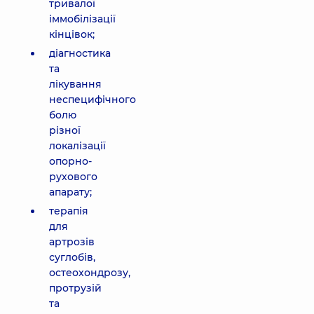
тривалої
іммобілізації
кінцівок;
діагностика
та
лікування
неспецифічного
болю
різної
локалізації
опорно-
рухового
апарату;
терапія
для
артрозів
суглобів,
остеохондрозу,
протрузій
та