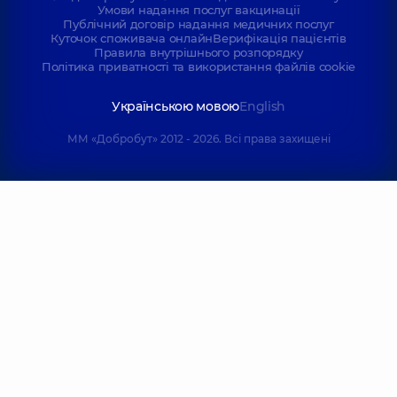
Умови надання послуг вакцинації
Публічний договір надання медичних послуг
Куточок споживача онлайн
Верифікація пацієнтів
Правила внутрішнього розпорядку
Політика приватності та використання файлів cookie
Українською мовою
English
ММ «Добробут» 2012 - 2026. Всі права захищені