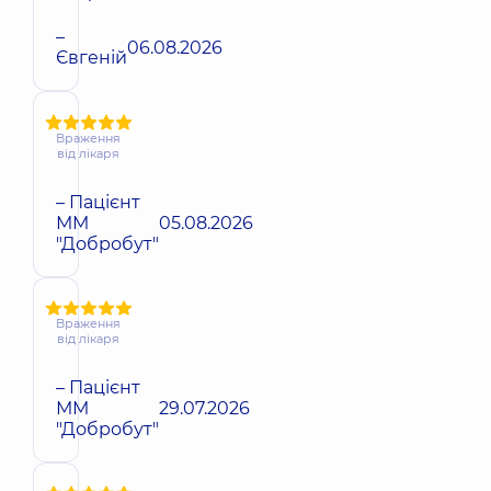
–
06.08.2026
Євгеній
Враження
від лікаря
– Пацієнт
ММ
05.08.2026
"Добробут"
Враження
від лікаря
– Пацієнт
ММ
29.07.2026
"Добробут"