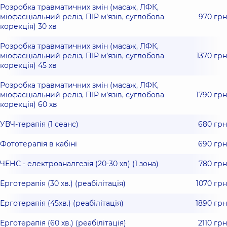
Розробка травматичних змін (масаж, ЛФК,
міофасціальний реліз, ПІР м'язів, суглобова
970 грн
корекція) 30 хв
Розробка травматичних змін (масаж, ЛФК,
міофасціальний реліз, ПІР м’язів, суглобова
1370 грн
корекція) 45 хв
Розробка травматичних змін (масаж, ЛФК,
міофасціальний реліз, ПІР м’язів, суглобова
1790 грн
корекція) 60 хв
УВЧ-терапія (1 сеанс)
680 грн
Фототерапія в кабіні
690 грн
ЧЕНС - електроаналгезія (20-30 хв) (1 зона)
780 грн
Ерготерапія (30 хв.) (реабілітація)
1070 грн
Ерготерапія (45хв.) (реабілітація)
1890 грн
Ерготерапія (60 хв.) (реабілітація)
2110 грн