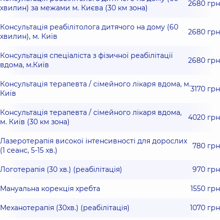
2680 грн
хвилин) за межами м. Києва (30 км зона)
Консультація реабілітолога дитячого на дому (60
2680 грн
хвилин), м. Київ
Консультація спеціаліста з фізичної реабілітації
2680 грн
вдома, м.Київ
Консультація терапевта / сімейного лікаря вдома, м.
3170 грн
Київ
Консультація терапевта / сімейного лікаря вдома,
4020 грн
м. Київ (30 км зона)
Лазеротерапія високої інтенсивності для дорослих
780 грн
(1 сеанс, 5-15 хв.)
Логотерапія (30 хв.) (реабілітація)
970 грн
Мануальна корекція хребта
1550 грн
Механотерапія (30хв.) (реабілітація)
1070 грн