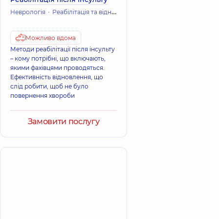
Неврологія
Реабілітація та відновне лікування
Можливо вдома
Методи реабілітації після інсульту
– кому потрібні, що включають,
якими фахівцями проводяться.
Ефективність відновлення, що
слід робити, щоб не було
повернення хвороби
Замовити послугу