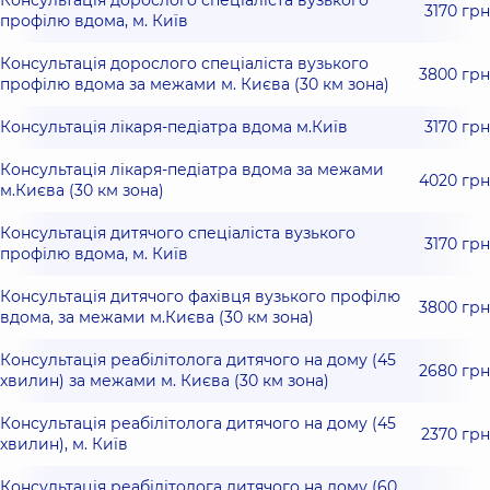
Консультація дорослого спеціаліста вузького
3170 грн
профілю вдома, м. Київ
Консультація дорослого спеціаліста вузького
3800 грн
профілю вдома за межами м. Києва (30 км зона)
Консультація лікаря-педіатра вдома м.Київ
3170 грн
Консультація лікаря-педіатра вдома за межами
4020 грн
м.Києва (30 км зона)
Консультація дитячого спеціаліста вузького
3170 грн
профілю вдома, м. Київ
Консультація дитячого фахівця вузького профілю
3800 грн
вдома, за межами м.Києва (30 км зона)
Консультація реабілітолога дитячого на дому (45
2680 грн
хвилин) за межами м. Києва (30 км зона)
Консультація реабілітолога дитячого на дому (45
2370 грн
хвилин), м. Київ
Консультація реабілітолога дитячого на дому (60