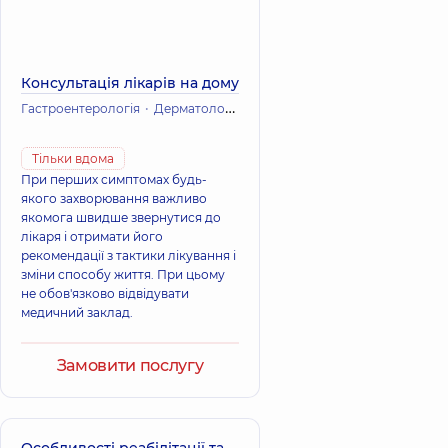
Консультація лікарів на дому
Гастроентерологія
Дерматологія
Інфекційні хвороби
Кардіоло
Тільки вдома
При перших симптомах будь-
якого захворювання важливо
якомога швидше звернутися до
лікаря і отримати його
рекомендації з тактики лікування і
зміни способу життя. При цьому
не обов'язково відвідувати
медичний заклад.
Замовити послугу