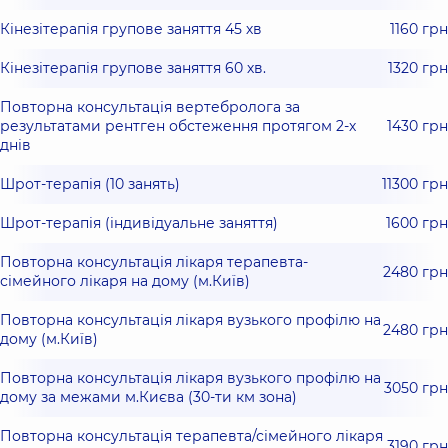
Кінезітерапія групове заняття 45 хв
1160 грн
Кінезітерапія групове заняття 60 хв.
1320 грн
Повторна консультація вертебролога за
результатами рентген обстеження протягом 2-х
1430 грн
днів
Шрот-терапія (10 занять)
11300 грн
Шрот-терапія (індивідуальне заняття)
1600 грн
Повторна консультація лікаря терапевта-
2480 грн
сімейного лікаря на дому (м.Київ)
Повторна консультація лікаря вузького профілю на
2480 грн
дому (м.Київ)
Повторна консультація лікаря вузького профілю на
3050 грн
дому за межами м.Києва (30-ти км зона)
Повторна консультація терапевта/сімейного лікаря
3190 грн