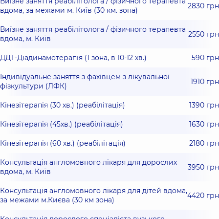
Виїзне заняття реабілітолога / фізичного терапевта
2830 грн
вдома, за межами м. Київ (30 км. зона)
Виїзне заняття реабілітолога / фізичного терапевта
2550 грн
вдома, м. Київ
ДДТ-Діадинамотерапія (1 зона, в 10-12 хв.)
590 грн
Індивідуальне заняття з фахівцем з лікувальної
1910 грн
фізкультури (ЛФК)
Кінезітерапія (30 хв.) (реабілітація)
1390 грн
Кінезітерапія (45хв.) (реабілітація)
1630 грн
Кінезітерапія (60 хв.) (реабілітація)
2180 грн
Консультація англомовного лікаря для дорослих
3950 грн
вдома, м. Київ
Консультація англомовного лікаря для дітей вдома,
4420 грн
за межами м.Києва (30 км зона)