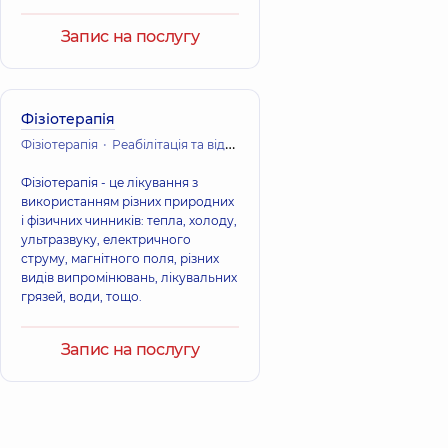
Запис на послугу
Фізіотерапія
Фізіотерапія
Реабілітація та відновне лікування
Фізіотерапія - це лікування з
використанням різних природних
і фізичних чинників: тепла, холоду,
ультразвуку, електричного
струму, магнітного поля, різних
видів випромінювань, лікувальних
грязей, води, тощо.
Запис на послугу