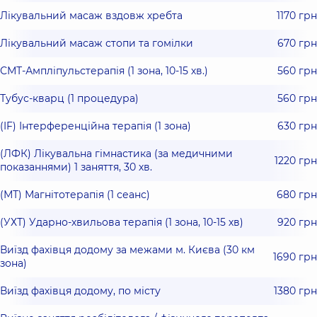
Лікувальний масаж вздовж хребта
1170 грн
Лікувальний масаж стопи та гомілки
670 грн
СМТ-Ампліпульстерапія (1 зона, 10-15 хв.)
560 грн
Тубус-кварц (1 процедура)
560 грн
(IF) Інтерференційна терапія (1 зона)
630 грн
(ЛФК) Лікувальна гімнастика (за медичними
1220 грн
показаннями) 1 заняття, 30 хв.
(МТ) Магнітотерапія (1 сеанс)
680 грн
(УХТ) Ударно-хвильова терапія (1 зона, 10-15 хв)
920 грн
Виїзд фахівця додому за межами м. Києва (30 км
1690 грн
зона)
Виїзд фахівця додому, по місту
1380 грн