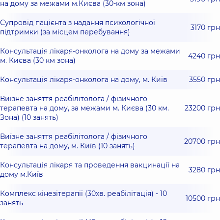
на дому за межами м.Києва (30-км зона)
Супровід пацієнта з надання психологічної
3170 грн
підтримки (за місцем перебування)
Консультація лікаря-онколога на дому за межами
4240 грн
м. Києва (30 км зона)
Консультація лікаря-онколога на дому, м. Київ
3550 грн
Виїзне заняття реабілітолога / фізичного
терапевта на дому, за межами м. Києва (30 км.
23200 грн
Зона) (10 занять)
Виїзне заняття реабілітолога / фізичного
20700 грн
терапевта на дому, м. Київ (10 занять)
Консультація лікаря та проведення вакцинації на
3280 грн
дому м.Київ
Комплекс кінезітерапії (30хв. реабілітація) - 10
10500 грн
занять