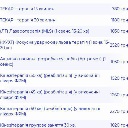
ТЕКАР - терапія 15 хвилин
780 грн
ТЕКАР - терапія 30 хвилин
1180 грн
(ЛТ) Лазеротерапія (MLS) (1 сеанс, 15-20 хв)
1030 грн
(ФУХТ) Фокусна ударно-хвильова терапія (1 зона, 15-
2520 грн
20 хв)
Активно-пасивна розробка суглобів (Артромот) (1
1030 грн
сеанс)
Кінезітерапія (30 хв) (реабілітація) (у виконанні
1520 грн
лікаря ФРМ)
Кінезітерапія (45 хв) (реабілітація) (у виконанні
1660 грн
лікаря ФРМ)
Кінезітерапія (60 хв) (реабілітація) (у виконанні
2270 грн
лікаря ФРМ)
Кінезітерапія групове заняття 30 хв.
1020 грн