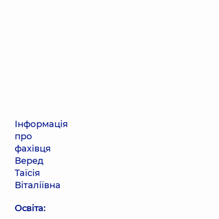
Інформація
про
фахівця
Веред
Таїсія
Віталіївна
Освіта: