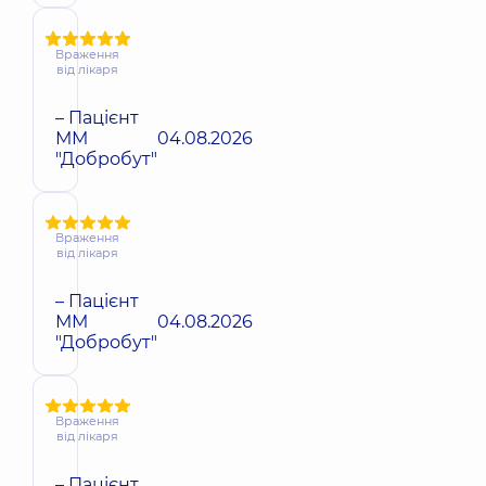
Враження
від лікаря
– Пацієнт
ММ
04.08.2026
"Добробут"
Враження
від лікаря
– Пацієнт
ММ
04.08.2026
"Добробут"
Враження
від лікаря
– Пацієнт