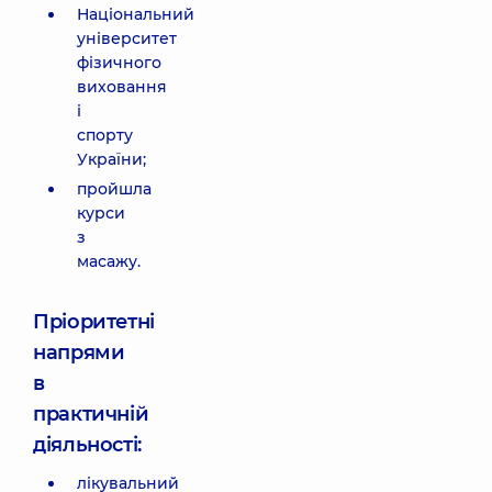
Національний
університет
фізичного
виховання
і
спорту
України;
пройшла
курси
з
масажу.
Пріоритетні
напрями
в
практичній
діяльності:
лікувальний