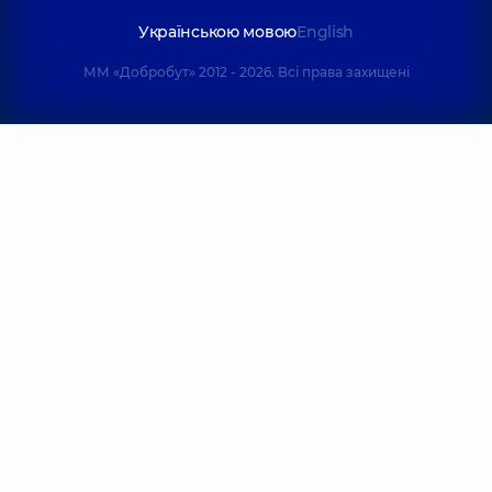
Українською мовою
English
ММ «Добробут» 2012 - 2026. Всі права захищені