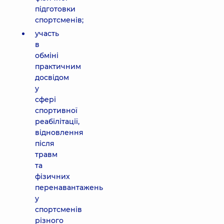
підготовки
спортсменів;
участь
в
обміні
практичним
досвідом
у
сфері
спортивної
реабілітації,
відновлення
після
травм
та
фізичних
перенавантажень
у
спортсменів
різного