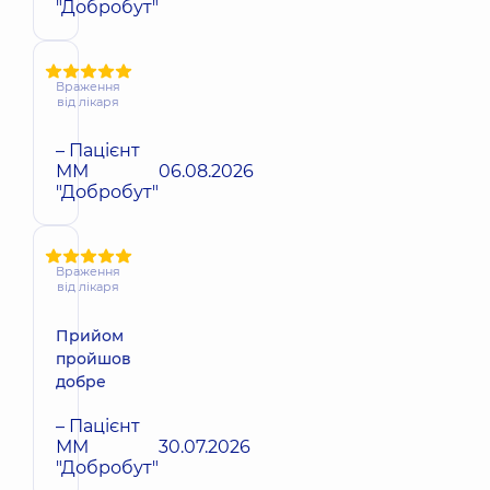
"Добробут"
Враження
від лікаря
– Пацієнт
ММ
06.08.2026
"Добробут"
Враження
від лікаря
Прийом
пройшов
добре
– Пацієнт
ММ
30.07.2026
"Добробут"