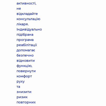
активності,
не
відкладайте
консультацію
лікаря.
Індивідуально
підібрана
програма
реабілітації
допомагає
безпечно
відновити
функцію,
повернути
комфорт
руху
та
знизити
ризик
повторних