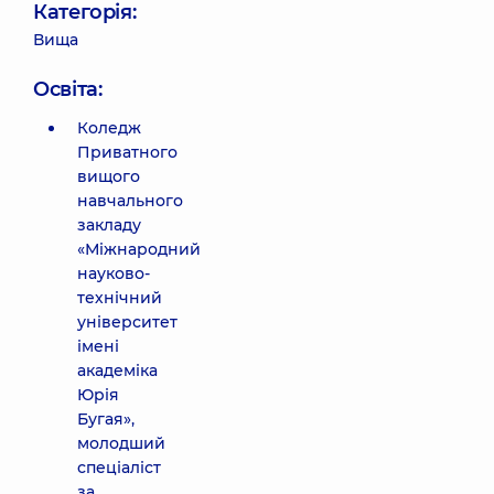
Категорія:
Вища
Освіта:
Коледж
Приватного
вищого
навчального
закладу
«Міжнародний
науково-
технічний
університет
імені
академіка
Юрія
Бугая»,
молодший
спеціаліст
за