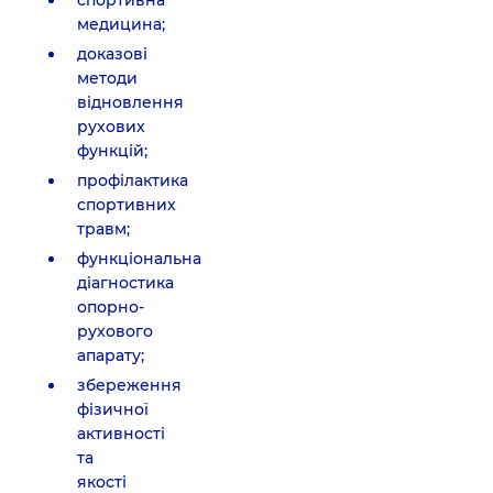
спортивна
медицина;
доказові
методи
відновлення
рухових
функцій;
профілактика
спортивних
травм;
функціональна
діагностика
опорно-
рухового
апарату;
збереження
фізичної
активності
та
якості