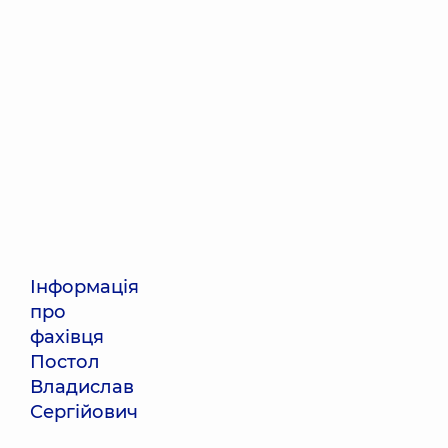
Інформація
про
фахівця
Постол
Владислав
Сергійович