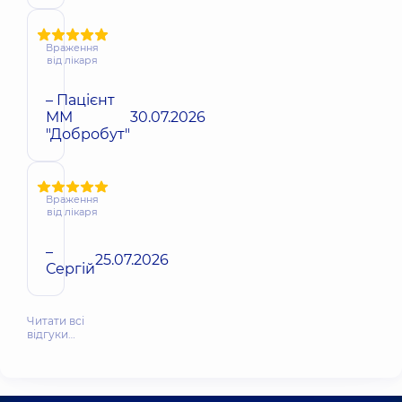
Враження
від лікаря
– Пацієнт
ММ
30.07.2026
"Добробут"
Враження
від лікаря
–
25.07.2026
Сергій
Читати всі
відгуки…