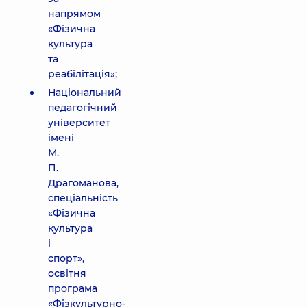
напрямом
«Фізична
культура
та
реабілітація»;
Національний
педагогічний
університет
імені
М.
П.
Драгоманова,
спеціальність
«Фізична
культура
і
спорт»,
освітня
програма
«Фізкультурно-