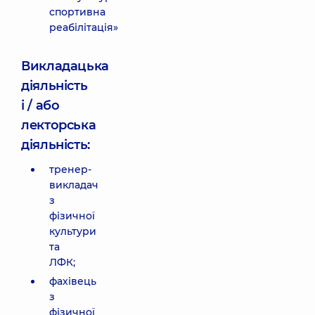
спортивна
реабілітація»
Викладацька
діяльність
і / або
лекторська
діяльність:
тренер-
викладач
з
фізичної
культури
та
ЛФК;
фахівець
з
фізичної