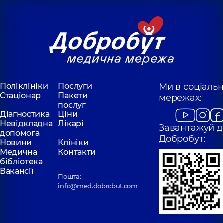
Поліклініки
Послуги
Ми в соціаль
Стаціонар
Пакети
мережах:
послуг
Діагностика
Ціни
Невідкладна
Лікарі
Завантажуй д
допомога
Добробут:
Новини
Клініки
Медична
Контакти
бібліотека
Вакансії
Пошта:
info@med.dobrobut.com