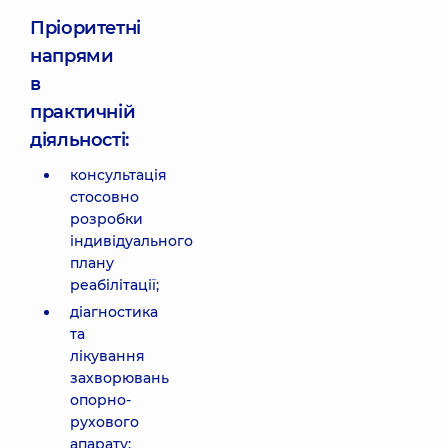
Пріоритетні
напрями
в
практичній
діяльності:
консультація
стосовно
розробки
індивідуального
плану
реабілітації;
діагностика
та
лікування
захворювань
опорно-
рухового
апарату;