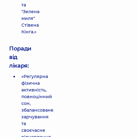
та
"Зелена
миля"
Стівена
Кінга.»
Поради
від
лікаря:
«Регулярна
фізична
активність,
повноцінний
сон,
збалансоване
харчування
та
своєчасне