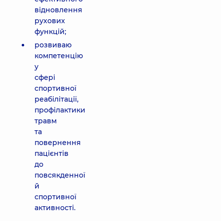
відновлення
рухових
функцій;
розвиваю
компетенцію
у
сфері
спортивної
реабілітації,
профілактики
травм
та
повернення
пацієнтів
до
повсякденної
й
спортивної
активності.