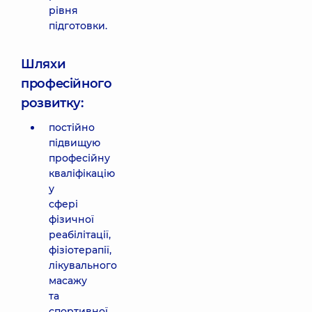
рівня
підготовки.
Шляхи
професійного
розвитку:
постійно
підвищую
професійну
кваліфікацію
у
сфері
фізичної
реабілітації,
фізіотерапії,
лікувального
масажу
та
спортивної