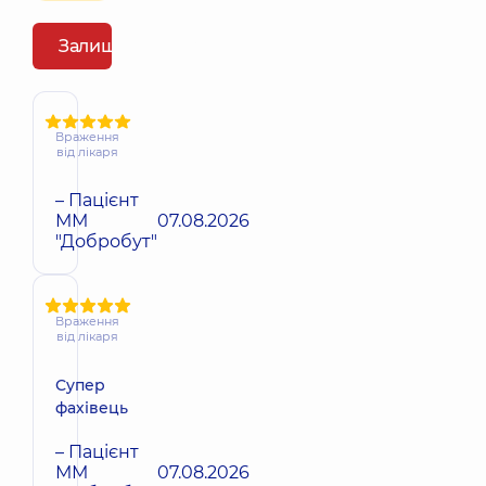
Залишити відгук
Враження
від лікаря
– Пацієнт
ММ
07.08.2026
"Добробут"
Враження
від лікаря
Супер
фахівець
– Пацієнт
ММ
07.08.2026