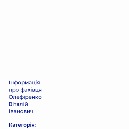
Інформація
про фахівця
Олефіренко
Віталій
Іванович
Категорія: