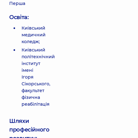
Перша
Освіта:
Київський
медичний
коледж;
Київський
політехнічний
інститут
імені
Ігоря
Сікорського,
факультет
фізична
реабілітація
Шляхи
професійного