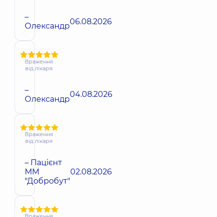
–
06.08.2026
Олександр
Враження
від лікаря
–
04.08.2026
Олександр
Враження
від лікаря
– Пацієнт
ММ
02.08.2026
"Добробут"
Враження