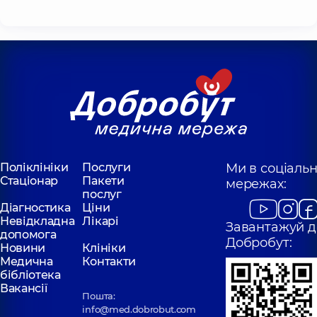
Поліклініки
Послуги
Ми в соціаль
Стаціонар
Пакети
мережах:
послуг
Діагностика
Ціни
Невідкладна
Лікарі
Завантажуй д
допомога
Добробут:
Новини
Клініки
Медична
Контакти
бібліотека
Вакансії
Пошта:
info@med.dobrobut.com