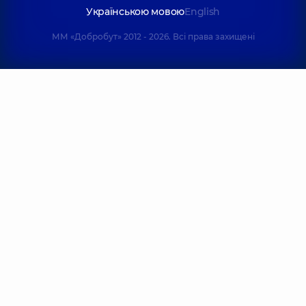
Українською мовою
English
ММ «Добробут» 2012 - 2026. Всі права захищені