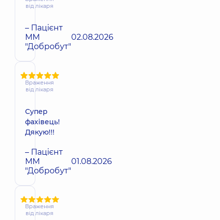
від лікаря
– Пацієнт
ММ
02.08.2026
"Добробут"
Враження
від лікаря
Супер
фахівець!
Дякую!!!
– Пацієнт
ММ
01.08.2026
"Добробут"
Враження
від лікаря