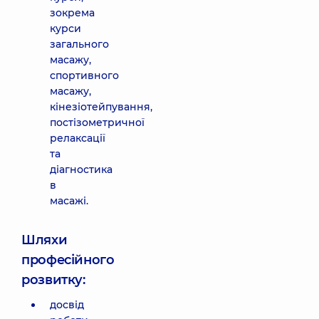
зокрема
курси
загального
масажу,
спортивного
масажу,
кінезіотейпування,
постізометричної
релаксації
та
діагностика
в
масажі.
Шляхи
професійного
розвитку:
досвід