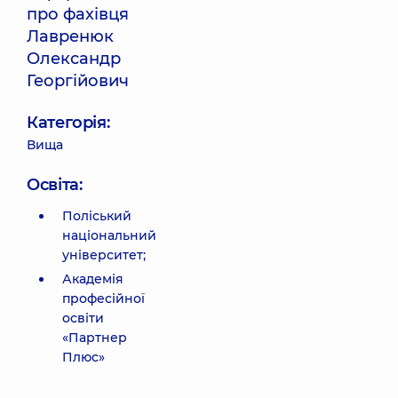
про фахівця
Лавренюк
Олександр
Георгійович
Категорія:
Вища
Освіта:
Поліський
національний
університет;
Академія
професійної
освіти
«Партнер
Плюс»