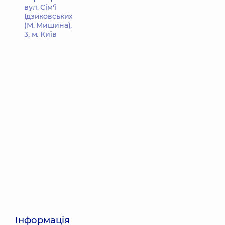
вул. Сім'ї
Ідзиковських
(М. Мишина),
3, м. Київ
Інформація