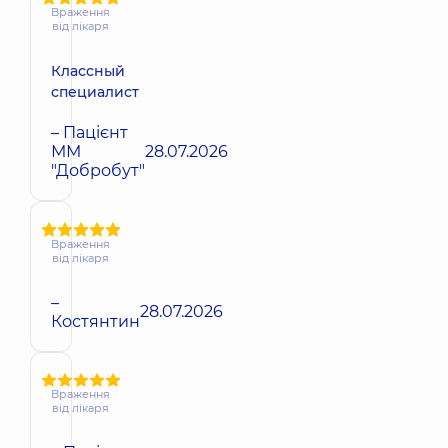
Враження
від лікаря
Классный
специалист
– Пацієнт
ММ
28.07.2026
"Добробут"
Враження
від лікаря
–
28.07.2026
Костянтин
Враження
від лікаря