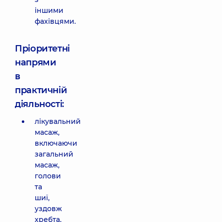
іншими
фахівцями.
Пріоритетні
напрями
в
практичній
діяльності:
лікувальний
масаж,
включаючи
загальний
масаж,
голови
та
шиї,
уздовж
хребта,