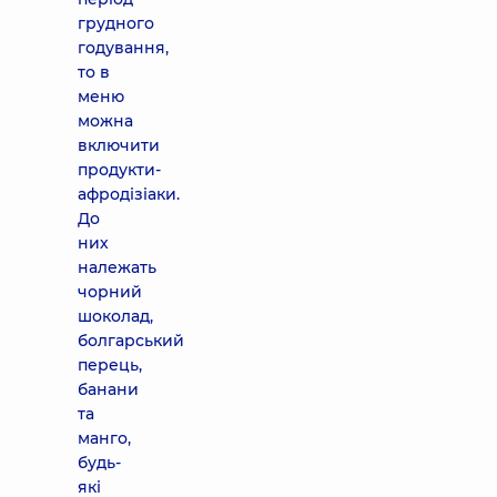
грудного
годування,
то в
меню
можна
включити
продукти-
афродізіаки.
До
них
належать
чорний
шоколад,
болгарський
перець,
банани
та
манго,
будь-
які