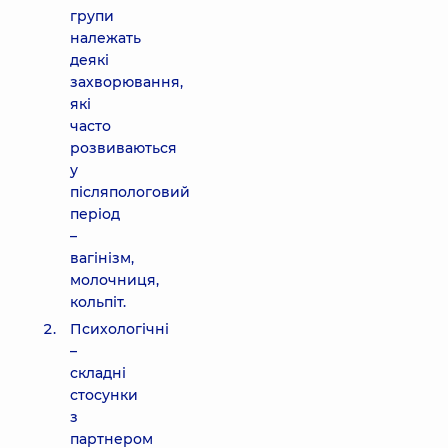
групи
належать
деякі
захворювання,
які
часто
розвиваються
у
післяпологовий
період
–
вагінізм,
молочниця,
кольпіт.
Психологічні
–
складні
стосунки
з
партнером