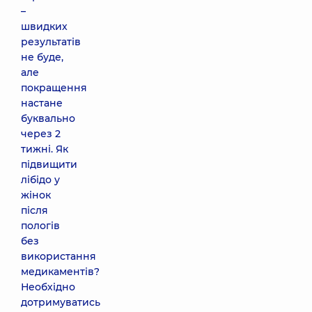
–
швидких
результатів
не буде,
але
покращення
настане
буквально
через 2
тижні. Як
підвищити
лібідо у
жінок
після
пологів
без
використання
медикаментів?
Необхідно
дотримуватись