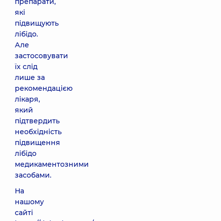
препарати,
які
підвищують
лібідо.
Але
застосовувати
їх слід
лише за
рекомендацією
лікаря,
який
підтвердить
необхідність
підвищення
лібідо
медикаментозними
засобами.
На
нашому
сайті