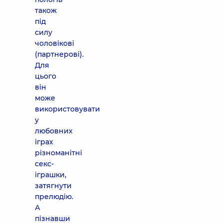
також
під
силу
чоловікові
(партнерові).
Для
цього
він
може
використовувати
у
любовних
іграх
різноманітні
секс-
іграшки,
затягнути
прелюдію.
А
пізнавши