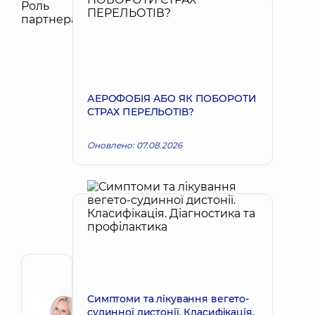
АЕРОФОБІЯ АБО ЯК ПОБОРОТИ
СТРАХ ПЕРЕЛЬОТІВ?
Оновлено: 07.08.2026
Автор
Корх
Симптоми та лікування вегето-
Наталія
судинної дистонії. Класифікація.