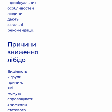
індивідуальних
особливостей
людини і
дають
загальні
рекомендації.
Причини
зниження
лібідо
Виділяють
2 групи
причин,
які
можуть
спровокувати
зниження
статевого