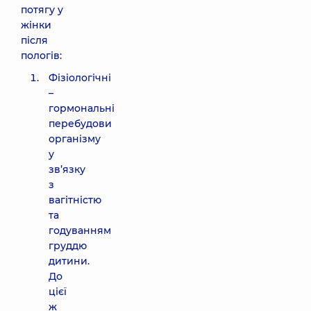
потягу у
жінки
після
пологів:
Фізіологічні
–
гормональні
перебудови
організму
у
зв’язку
з
вагітністю
та
годуванням
груддю
дитини.
До
цієї
ж