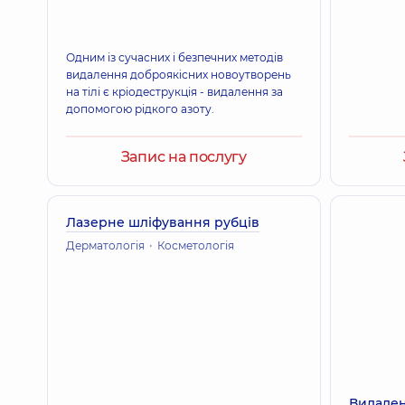
Одним із сучасних і безпечних методів
видалення доброякісних новоутворень
на тілі є кріодеструкція - видалення за
допомогою рідкого азоту.
Запис на послугу
Лазерне шліфування рубців
Дерматологія
Косметологія
Видале