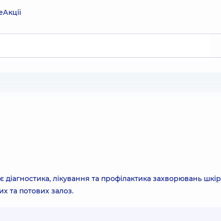
е
Акції
є діагностика, лікування та профілактика захворювань шкір
их та потових залоз.