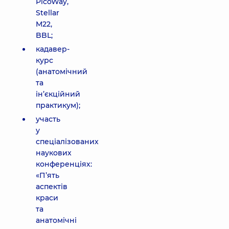
PicoWay,
Stellar
M22,
BBL;
кадавер-
курс
(анатомічний
та
ін’єкційний
практикум);
участь
у
спеціалізованих
наукових
конференціях:
«П’ять
аспектів
краси
та
анатомічні