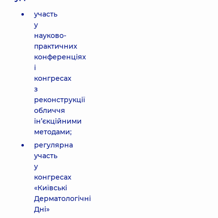
участь
у
науково-
практичних
конференціях
і
конгресах
з
реконструкції
обличчя
ін’єкційними
методами;
регулярна
участь
у
конгресах
«Київські
Дерматологічні
Дні»