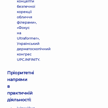
концепти
безпечної
корекції
обличчя
філерами»,
«Фокус
на
Ultraformer»,
Український
дерматоскопічний
конгрес
UPC.INFINITY.
Пріоритетні
напрями
в
практичній
діяльності: