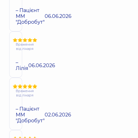
– Пацієнт
ММ
06.06.2026
"Добробут"
Враження
від лікаря
–
06.06.2026
Лілія
Враження
від лікаря
– Пацієнт
ММ
02.06.2026
"Добробут"