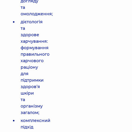
догляду
та
омолодження;
дієтологія
та
здорове
харчування:
формування
правильного
харчового
раціону
для
підтримки
здоров’я
шкіри
та
організму
загалом;
комплексний
підхід