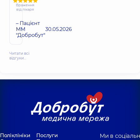
Враження
від лікаря
– Пацієнт
ММ
30.05.2026
"Добробут"
Читати всі
відгуки…
Поліклініки
Послуги
Ми в соціаль