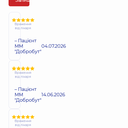
Залишити відгук
Враження
від лікаря
– Пацієнт
ММ
04.07.2026
"Добробут"
Враження
від лікаря
– Пацієнт
ММ
14.06.2026
"Добробут"
Враження
від лікаря