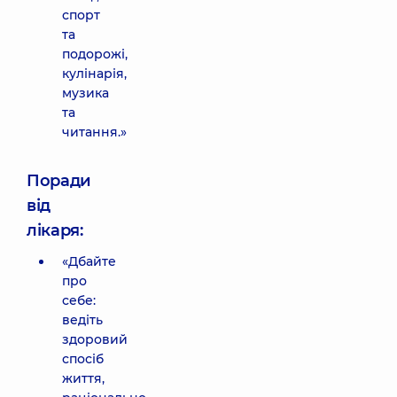
спорт
та
подорожі,
кулінарія,
музика
та
читання.»
Поради
від
лікаря:
«Дбайте
про
себе:
ведіть
здоровий
спосіб
життя,