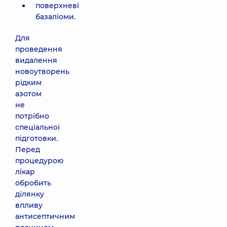
поверхневі
базаліоми.
Для
проведення
видалення
новоутворень
рідким
азотом
не
потрібно
спеціальної
підготовки.
Перед
процедурою
лікар
обробить
ділянку
впливу
антисептичним