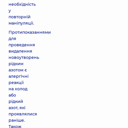
необхідність
у
повторній
маніпуляції.
Протипоказаннями
для
проведення
видалення
новоутворень
рідким
азотом є
алергічні
реакції
на холод
або
рідкий
азот, які
проявлялися
раніше.
Також