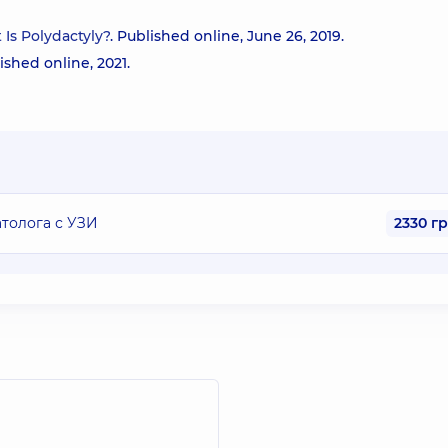
Is Polydactyly?
. Published online, June 26, 2019.
lished online, 2021.
толога с УЗИ
2330 г