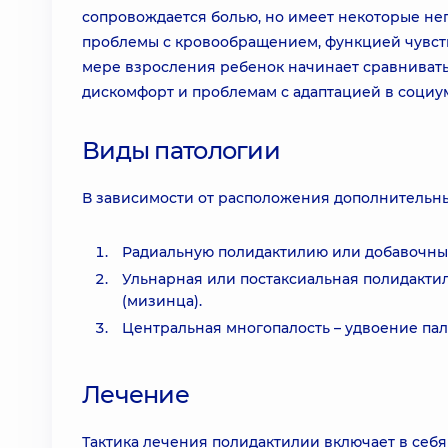
сопровождается болью, но имеет некоторые нег
проблемы с кровообращением, функцией чувств
мере взросления ребенок начинает сравнивать 
дискомфорт и проблемам с адаптацией в социу
Виды патологии
В зависимости от расположения дополнительны
Радиальную полидактилию или добавочны
Ульнарная или постаксиальная полидактил
(мизинца).
Центральная многопалость – удвоение па
Лечение
Тактика лечения полидактилии включает в себ