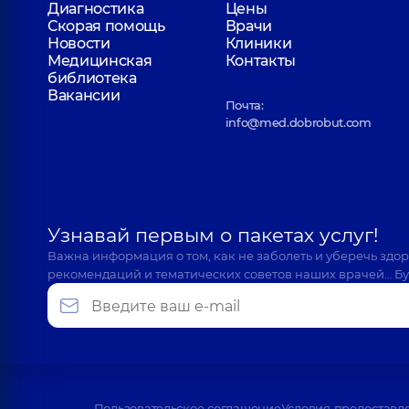
Диагностика
Цены
Скорая помощь
Врачи
Новости
Клиники
Медицинская
Контакты
библиотека
Вакансии
Почта:
info@med.dobrobut.com
Узнавай первым о пакетах услуг!
Важна информация о том, как не заболеть и уберечь здо
рекомендаций и тематических советов наших врачей… Бу
Пользовательское соглашение
Условия предоставл