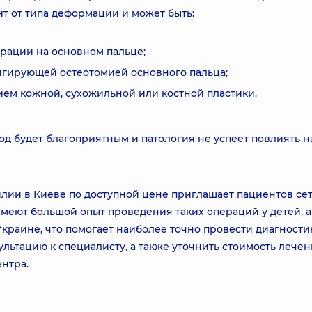
т от типа деформации и может быть:
ерации на основном пальце;
игирующей остеотомией основного пальца;
ием кожной, сухожильной или костной пластики.
 будет благоприятным и патология не успеет повлиять н
ии в Киеве по доступной цене приглашает пациентов се
меют большой опыт проведения таких операций у детей, а
раине, что помогает наиболее точно провести диагности
ультацию к специалисту, а также уточнить стоимость лече
нтра.