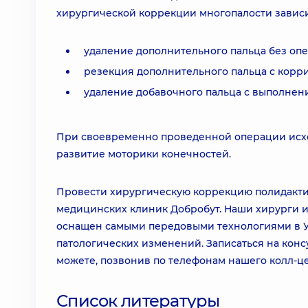
хирургической коррекции многопалости зависи
удаление дополнительного пальца без оп
резекция дополнительного пальца с корр
удаление добавочного пальца с выполнен
При своевременно проведенной операции исход
развитие моторики конечностей.
Провести хирургическую коррекцию полидактил
медицинских клиник Добробут. Наши хирурги и
оснащен самыми передовыми технологиями в Ук
патологических изменений. Записаться на конс
можете, позвонив по телефонам нашего колл-це
Список литературы