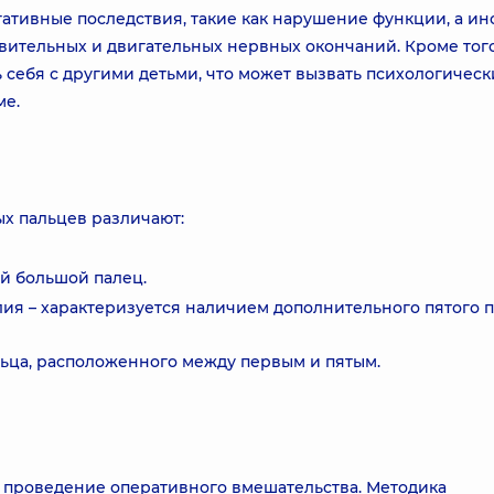
ативные последствия, такие как нарушение функции, а ин
ительных и двигательных нервных окончаний. Кроме того
себя с другими детьми, что может вызвать психологичес
ме.
х пальцев различают:
й большой палец.
ия – характеризуется наличием дополнительного пятого 
льца, расположенного между первым и пятым.
я проведение оперативного вмешательства. Методика