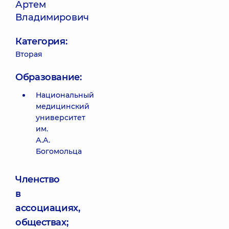
Артем
Владимирович
Категория:
Вторая
Образование:
Национальный
медицинский
университет
им.
А.А.
Богомольца
Членство
в
ассоциациях,
обществах;