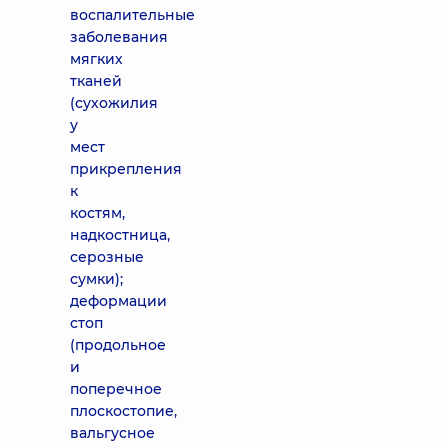
воспалительные
заболевания
мягких
тканей
(сухожилия
у
мест
прикрепления
к
костям,
надкостница,
серозные
сумки);
деформации
стоп
(продольное
и
поперечное
плоскостопие,
вальгусное