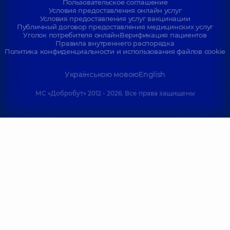
Пользовательское соглашение
Условия предоставления онлайн услуг
Условия предоставления услуг вакцинации
Публичный договор предоставления медицинских услуг
Уголок потребителя онлайн
Верификация пациентов
Правила внутреннего распорядка
Политика конфиденциальности и использования файлов cookie
Українською мовою
English
МС «Добробут» 2012 - 2026. Все права защищены