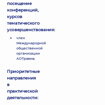
посещение
конференций,
курсов
тематического
усовершенствования:
член
Международной
общественной
организации
АОТравма.
Приоритетные
направления
в
практической
деятельности: