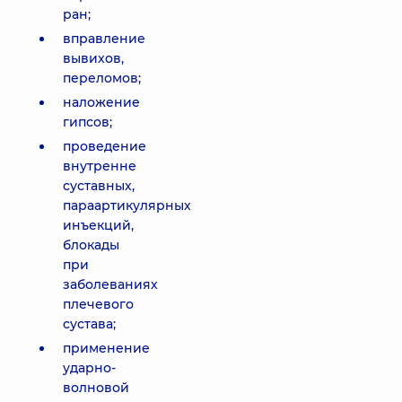
ран;
вправление
вывихов,
переломов;
наложение
гипсов;
проведение
внутренне
суставных,
параартикулярных
инъекций,
блокады
при
заболеваниях
плечевого
сустава;
применение
ударно-
волновой