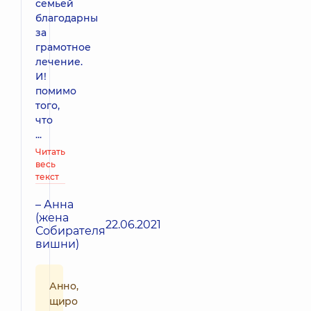
семьей
благодарны
за
грамотное
лечение.
И!
помимо
того,
что
...
Читать
весь
текст
– Анна
(жена
22.06.2021
Собирателя
вишни)
Анно,
щиро