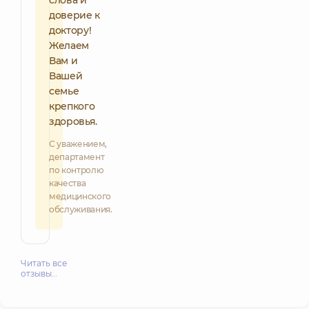
доверие к
доктору!
Желаем
Вам и
Вашей
семье
крепкого
здоровья.
С уважением,
департамент
по контролю
качества
медицинского
обслуживания.
Читать все
отзывы…