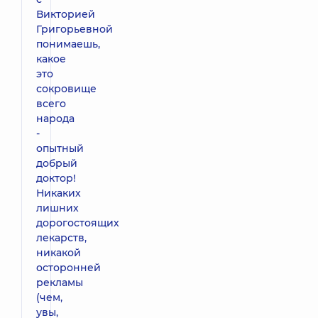
Викторией
Григорьевной
понимаешь,
какое
это
сокровище
всего
народа
-
опытный
добрый
доктор!
Никаких
лишних
дорогостоящих
лекарств,
никакой
осторонней
рекламы
(чем,
увы,