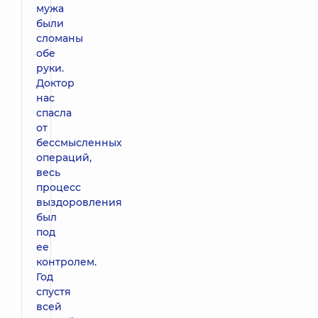
мужа
были
сломаны
обе
руки.
Доктор
нас
спасла
от
бессмысленных
операций,
весь
процесс
выздоровления
был
под
ее
контролем.
Год
спустя
всей