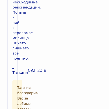
необходимые
рекомендации.
Попала
к
ней
с
переломом
мизинца.
Ничего
лишнего,
все
понятно.
–
09.11.2018
Татьяна
Татьяна,
благодарим
Вас за
добрые
слова и