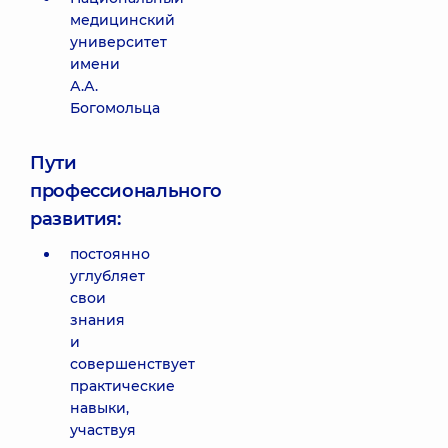
медицинский
университет
имени
А.А.
Богомольца
Пути
профессионального
развития:
постоянно
углубляет
свои
знания
и
совершенствует
практические
навыки,
участвуя