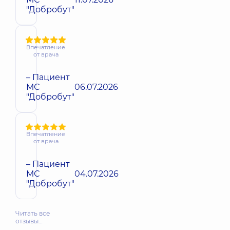
"Добробут"
Впечатление
от врача
– Пациент
МС
06.07.2026
"Добробут"
Впечатление
от врача
– Пациент
МС
04.07.2026
"Добробут"
Читать все
отзывы…