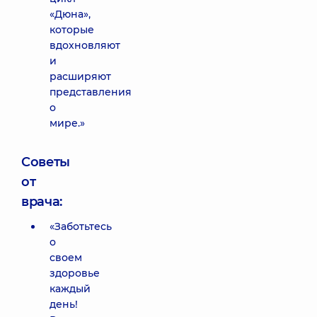
«Дюна»,
которые
вдохновляют
и
расширяют
представления
о
мире.»
Советы
от
врача:
«Заботьтесь
о
своем
здоровье
каждый
день!