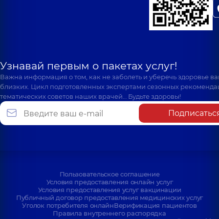
Узнавай первым о пакетах услуг!
Важна информация о том, как не заболеть и уберечь здоровье в
близких. Цикл подготовленных экспертами сезонных рекоменда
тематических советов наших врачей… Будьте здоровы!
Подписатьс
Пользовательское соглашение
Условия предоставления онлайн услуг
Условия предоставления услуг вакцинации
Публичный договор предоставления медицинских услуг
Уголок потребителя онлайн
Верификация пациентов
Правила внутреннего распорядка