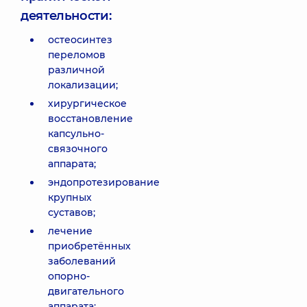
деятельности:
остеосинтез
переломов
различной
локализации;
хирургическое
восстановление
капсульно-
связочного
аппарата;
эндопротезирование
крупных
суставов;
лечение
приобретённых
заболеваний
опорно-
двигательного
аппарата;