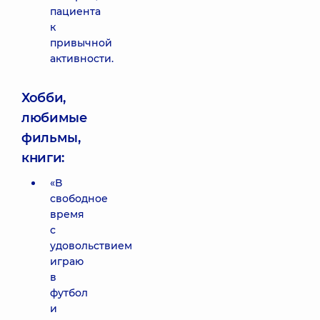
пациента
к
привычной
активности.
Хобби,
любимые
фильмы,
книги:
«В
свободное
время
с
удовольствием
играю
в
футбол
и