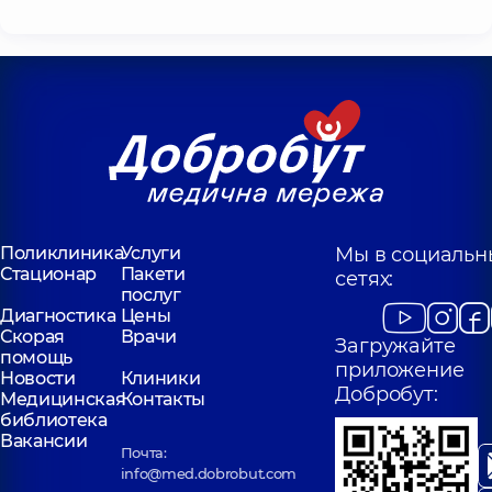
Поликлиника
Услуги
Мы в социальн
Стационар
Пакети
сетях:
послуг
Диагностика
Цены
Скорая
Врачи
Загружайте
помощь
приложение
Новости
Клиники
Добробут:
Медицинская
Контакты
библиотека
Вакансии
Почта:
info@med.dobrobut.com