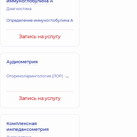
иммуноглобулина А
Диагностика
Определение иммуноглобулина А
Запись на услугу
Аудиометрия
Оториноларингология (ЛОР)
Диагностика
Запись на услугу
Комплексная
импедансометрия