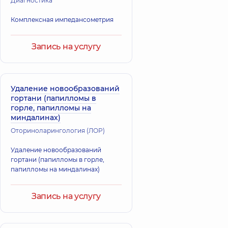
Диагностика
Комплексная импедансометрия
Запись на услугу
Удаление новообразований
гортани (папилломы в
горле, папилломы на
миндалинах)
Оториноларингология (ЛОР)
Удаление новообразований
гортани (папилломы в горле,
папилломы на миндалинах)
Запись на услугу