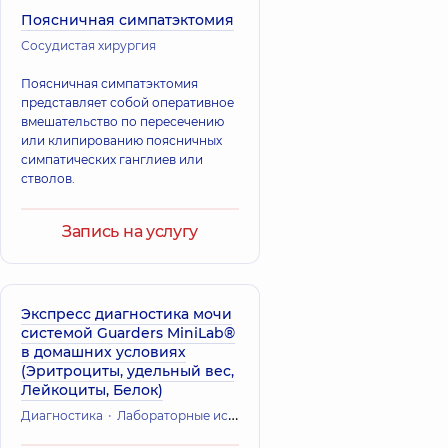
Поясничная симпатэктомия
Сосудистая хирургия
Поясничная симпатэктомия
представляет собой оперативное
вмешательство по пересечению
или клипированию поясничных
симпатических ганглиев или
стволов.
Запись на услугу
Экспресс диагностика мочи
системой Guarders MiniLab®
в домашних условиях
(Эритроциты, удельный вес,
Лейкоциты, Белок)
Диагностика
Лабораторные исследования