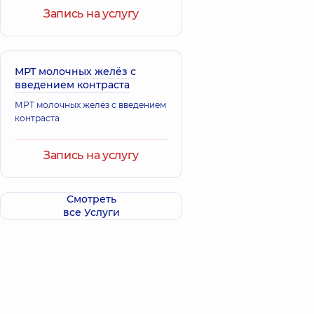
Запись на услугу
МРТ молочных желёз с
введением контраста
МРТ молочных желёз с введением
контраста
Запись на услугу
Смотреть
все Услуги