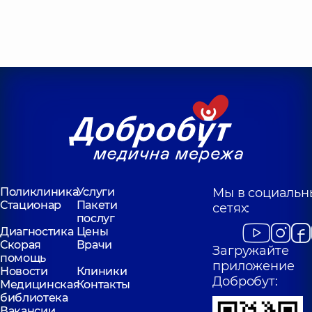
Поликлиника
Услуги
Мы в социальн
Стационар
Пакети
сетях:
послуг
Диагностика
Цены
Скорая
Врачи
Загружайте
помощь
приложение
Новости
Клиники
Добробут:
Медицинская
Контакты
библиотека
Вакансии