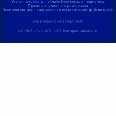
Уголок потребителя онлайн
Верификация пациентов
Правила внутреннего распорядка
Политика конфиденциальности и использования файлов cookie
Українською мовою
English
МС «Добробут» 2012 - 2026. Все права защищены