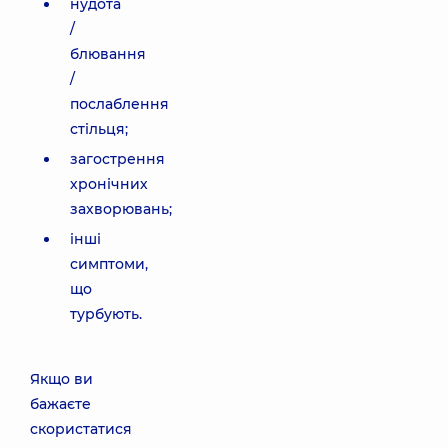
нудота
/
блювання
/
послаблення
стільця;
загострення
хронічних
захворювань;
інші
симптоми,
що
турбують.
Якщо ви
бажаєте
скористатися