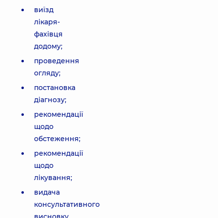
виїзд
лікаря-
фахівця
додому;
проведення
огляду;
постановка
діагнозу;
рекомендації
щодо
обстеження;
рекомендації
щодо
лікування;
видача
консультативного
висновку