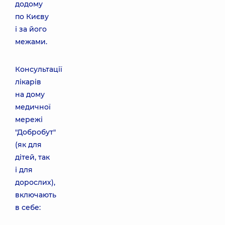
додому
по Києву
і за його
межами.
Консультації
лікарів
на дому
медичної
мережі
"Добробут"
(як для
дітей, так
і для
дорослих),
включають
в себе: