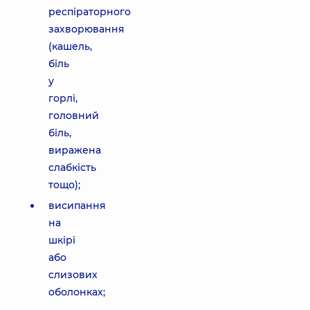
респіраторного
захворювання
(кашель,
біль
у
горлі,
головний
біль,
виражена
слабкість
тощо);
висипання
на
шкірі
або
слизових
оболонках;