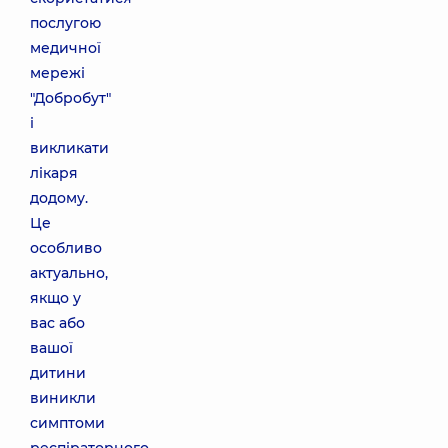
послугою
медичної
мережі
"Добробут"
і
викликати
лікаря
додому.
Це
особливо
актуально,
якщо у
вас або
вашої
дитини
виникли
симптоми