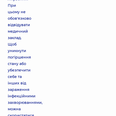
При
цьому не
обов'язково
відвідувати
медичний
заклад.
Щоб
уникнути
погіршення
стану або
убезпечити
себе та
інших від
зараження
інфекційними
захворюваннями,
можна
скористатися