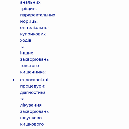
анальних
тріщин,
параректальних
нориць,
епітеліально-
куприкових
ходів
та
інших
захворювань
товстого
кишечника;
ендоскопічні
процедури:
діагностика
та
лікування
захворювань
шлунково-
кишкового