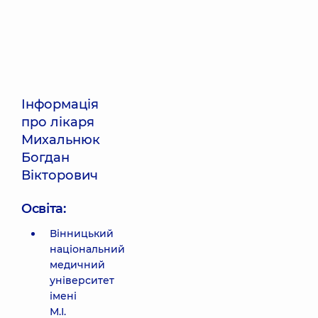
Інформація
про лікаря
Михальнюк
Богдан
Вікторович
Освіта:
Вінницький
національний
медичний
університет
імені
М.І.