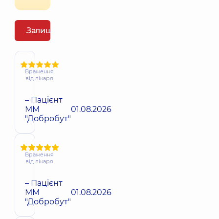
Залишити відгук
Враження
від лікаря
– Пацієнт
ММ
01.08.2026
"Добробут"
Враження
від лікаря
– Пацієнт
ММ
01.08.2026
"Добробут"