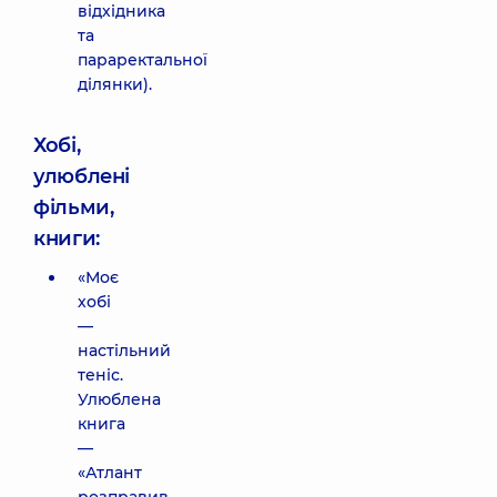
відхідника
та
параректальної
ділянки).
Хобі,
улюблені
фільми,
книги:
«Моє
хобі
—
настільний
теніс.
Улюблена
книга
—
«Атлант