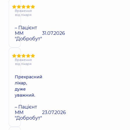
Враження
від лікаря
– Пацієнт
ММ
31.07.2026
"Добробут"
Враження
від лікаря
Прекрасний
лікар,
дуже
уважний.
– Пацієнт
ММ
23.07.2026
"Добробут"