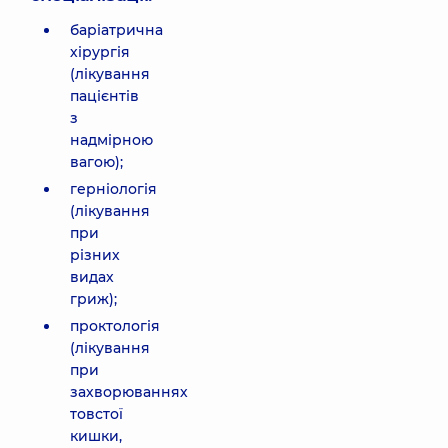
баріатрична
хірургія
(лікування
пацієнтів
з
надмірною
вагою);
герніологія
(лікування
при
різних
видах
гриж);
проктологія
(лікування
при
захворюваннях
товстої
кишки,