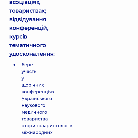
асоціаціях,
товариствах;
відвідування
конференцій,
курсів
тематичного
удосконалення:
бере
участь
у
щорічних
конференціях
Українського
наукового
медичного
товариства
оториноларингологів,
міжнародних