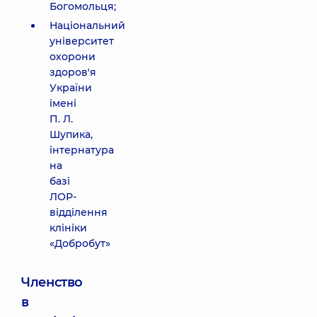
Богомольця;
Національний
університет
охорони
здоров'я
України
імені
П. Л.
Шупика,
інтернатура
на
базі
ЛОР-
відділення
клініки
«Добробут»
Членство
в