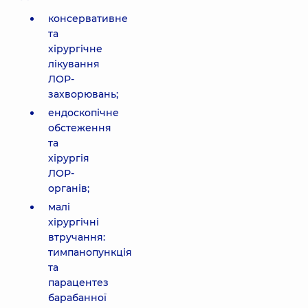
консервативне
та
хірургічне
лікування
ЛОР-
захворювань;
ендоскопічне
обстеження
та
хірургія
ЛОР-
органів;
малі
хірургічні
втручання:
тимпанопункція
та
парацентез
барабанної