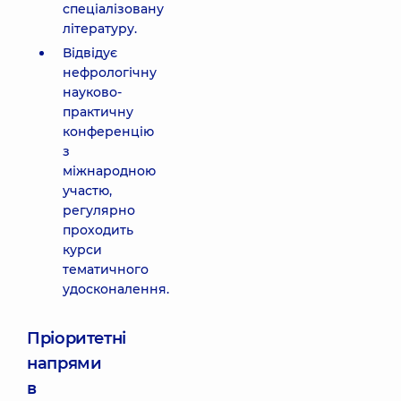
спеціалізовану
літературу.
Відвідує
нефрологічну
науково-
практичну
конференцію
з
міжнародною
участю,
регулярно
проходить
курси
тематичного
удосконалення.
Пріоритетні
напрями
в