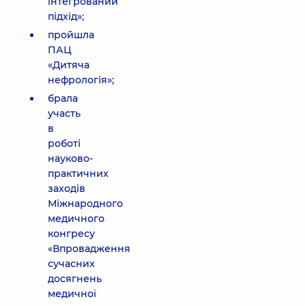
інтегрований
підхід»;
пройшла
ПАЦ
«Дитяча
нефрологія»;
брала
участь
в
роботі
науково-
практичних
заходів
Міжнародного
медичного
конгресу
«Впровадження
сучасних
досягнень
медичної