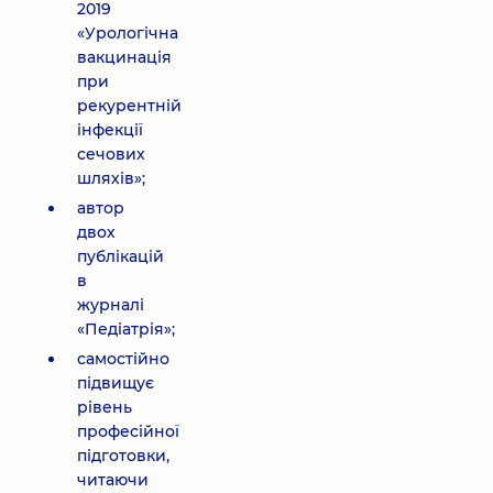
2019
«Урологічна
вакцинація
при
рекурентній
інфекції
сечових
шляхів»;
автор
двох
публікацій
в
журналі
«Педіатрія»;
самостійно
підвищує
рівень
професійної
підготовки,
читаючи