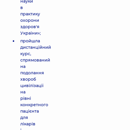
науки
в
практику
охорони
здоров'я
України»;
пройшла
дистанційний
курс,
спрямований
на
подолання
хвороб
цивілізації
на
рівні
конкретного
пацієнта
для
лікарів