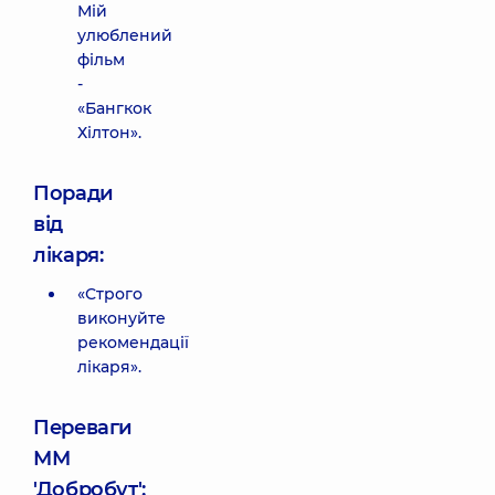
Мій
улюблений
фільм
-
«Бангкок
Хілтон».
Поради
від
лікаря:
«Строго
виконуйте
рекомендації
лікаря».
Переваги
ММ
'Добробут':