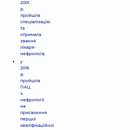
2001
р.
пройшла
спеціалізацію
та
отримала
звання
лікаря-
нефролога;
у
2016
р.
пройшла
ПАЦ
з
нефрології
на
присвоєння
першої
кваліфікаційної