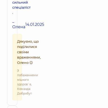
сильний
спеціаліст
.
–
14.01.2025
Олена
Дякуємо, що
поділилися
своїми
враженнями,
Олено 😊
З
побажаннями
міцного
здоров`я,
Команда
Добробут