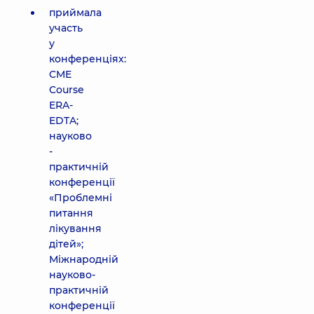
приймала
участь
у
конференціях:
CME
Course
ERA-
EDTA;
науково
-
практичній
конференції
«Проблемні
питання
лікування
дітей»;
Міжнародній
науково-
практичній
конференції