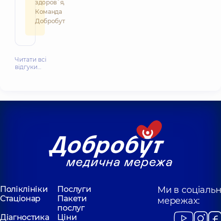
здоров`я,
Команда
Добробут
Читати всі
відгуки…
Поліклініки
Послуги
Ми в соціаль
Стаціонар
Пакети
мережах:
послуг
Діагностика
Ціни