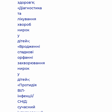
здоров'я;
«Діагностика
та
лікування
хвороб
нирок
у
дітей»;
«Вродженні
спадкові
орфанні
захворювання
нирок
у
дітей»;
«Протидія
ВІЛ-
інфекції/
СНІД:
сучасний